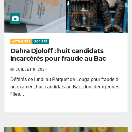
ACTUALITÉS
SOCIÉTÉ
Dahra Djoloff : huit candidats
incarcérés pour fraude au Bac
JUILLET 9, 2024
Déférés ce lundi au Parquet de Louga pour fraude à
un examen, huit candidats au Bac, dont deux jeunes
filles,…