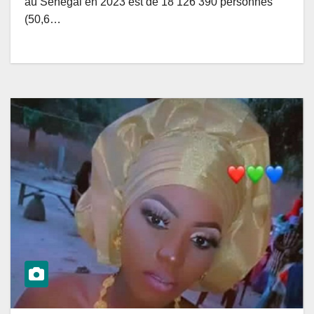
au Sénégal en 2023 est de 18 126 390 personnes
(50,6…