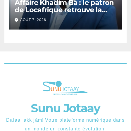
Affaire Khadim Ba : le patron
de Locafrique retrouve la
liberté.
AOÛT 7, 2026
Sunu Jotaay
Dalaal akk jàm! Votre plateforme numérique dans
un monde en constante évolution.