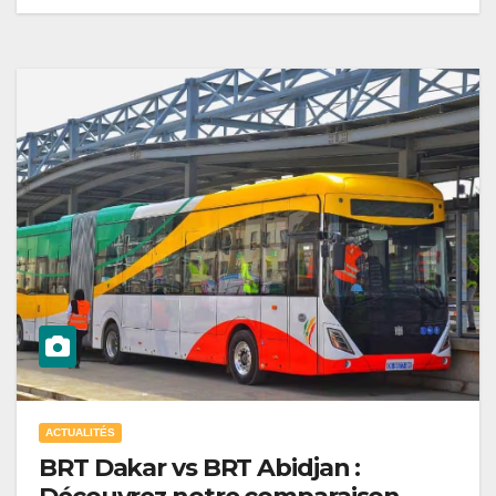
ACTUALITÉS
BRT Dakar vs BRT Abidjan :