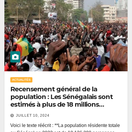
ACTUALITÉS
Recensement général de la
population : Les Sénégalais sont
estimés à plus de 18 millions
d’habitants en 2023.
JUILLET 10, 2024
Voici le texte réécrit : **La population résidente totale