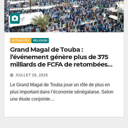
ACTUALITÉS
RELIGION
Grand Magal de Touba :
l’événement génère plus de 375
milliards de FCFA de retombées
économiques.
JUILLET 28, 2026
Le Grand Magal de Touba joue un rôle de plus en
plus important dans l’économie sénégalaise. Selon
une étude conjointe…