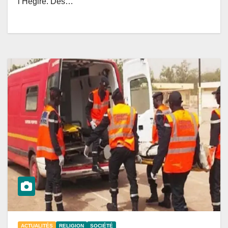
l’Hégire. Des…
ACTUALITÉS
RELIGION
SOCIÉTÉ