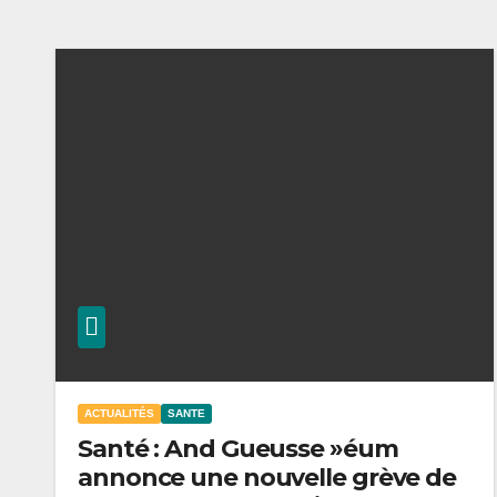
ACTUALITÉS
SANTE
Santé : And Gueusse »éum
annonce une nouvelle grève de