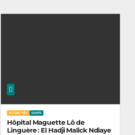
ACTUALITÉS
SANTE
Hôpital Maguette Lô de
Linguère : El Hadji Malick Ndiaye