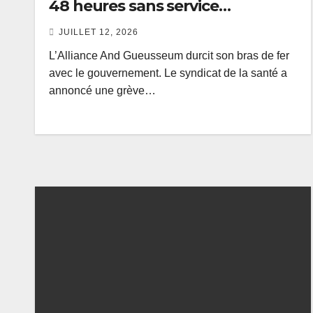
48 heures sans service
minimum.
JUILLET 12, 2026
L’Alliance And Gueusseum durcit son bras de fer
avec le gouvernement. Le syndicat de la santé a
annoncé une grève…