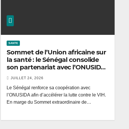
SANTE
Sommet de l’Union africaine sur
la santé : le Sénégal consolide
son partenariat avec l’ONUSIDA
dans la lutte contre le VIH
JUILLET 24, 2026
Le Sénégal renforce sa coopération avec
l’ONUSIDA afin d’accélérer la lutte contre le VIH.
En marge du Sommet extraordinaire de…