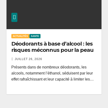
ACTUALITÉS
SANTE
Déodorants à base d’alcool : les
risques méconnus pour la peau
JUILLET 26, 2026
Présents dans de nombreux déodorants, les
alcools, notamment l’éthanol, séduisent par leur
effet rafraîchissant et leur capacité à limiter les…