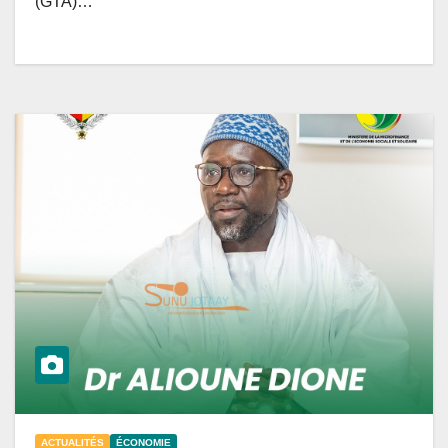
(GTA)…
ACTUALITÉS
ÉCONOMIE