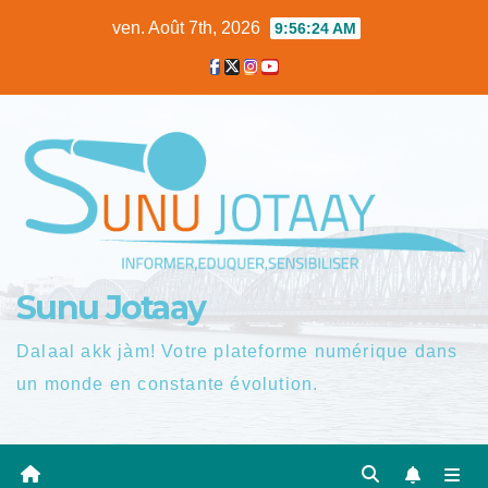
Skip
ven. Août 7th, 2026
9:56:26 AM
to
content
Sunu Jotaay
Dalaal akk jàm! Votre plateforme numérique dans
un monde en constante évolution.