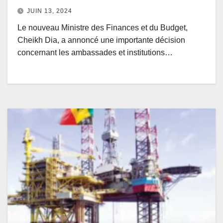
continue de subventionner
JUIN 13, 2024
l’énergie… »
Le nouveau Ministre des Finances et du Budget,
Cheikh Dia, a annoncé une importante décision
concernant les ambassades et institutions…