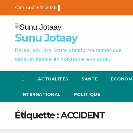
Skip
sam. Août 8th, 2026
to
content
Sunu Jotaay
Dalaal akk jàm! Votre plateforme numérique
dans un monde en constante évolution.
ACTUALITÉS
SANTE
ÉCONOM
INTERNATIONAL
POLITIQUE
Étiquette :
ACCIDENT