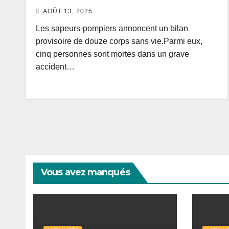
AOÛT 13, 2025
Les sapeurs-pompiers annoncent un bilan
provisoire de douze corps sans vie.Parmi eux,
cinq personnes sont mortes dans un grave
accident…
Vous avez manqués