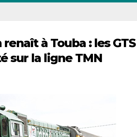
n renaît à Touba : les GTS
é sur la ligne TMN