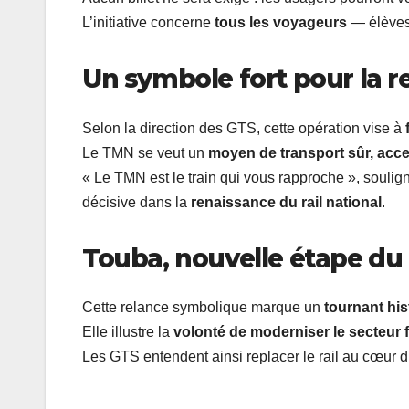
L’initiative concerne
tous les voyageurs
— élèves,
Un symbole fort pour la re
Selon la direction des GTS, cette opération vise à
Le TMN se veut un
moyen de transport sûr, acc
« Le TMN est le train qui vous rapproche », souligne 
décisive dans la
renaissance du rail national
.
Touba, nouvelle étape du 
Cette relance symbolique marque un
tournant his
Elle illustre la
volonté de moderniser le secteur f
Les GTS entendent ainsi replacer le rail au cœur 