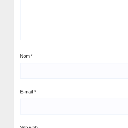
Nom
*
E-mail
*
Site web