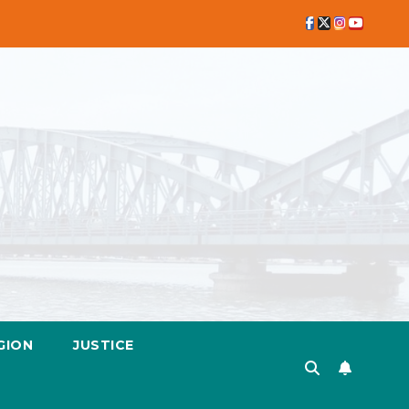
GION
JUSTICE