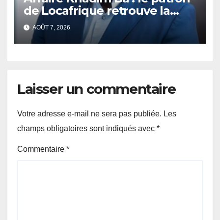
de Locafrique retrouve la
liberté.
AOÛT 7, 2026
Laisser un commentaire
Votre adresse e-mail ne sera pas publiée.
Les
champs obligatoires sont indiqués avec
*
Commentaire
*