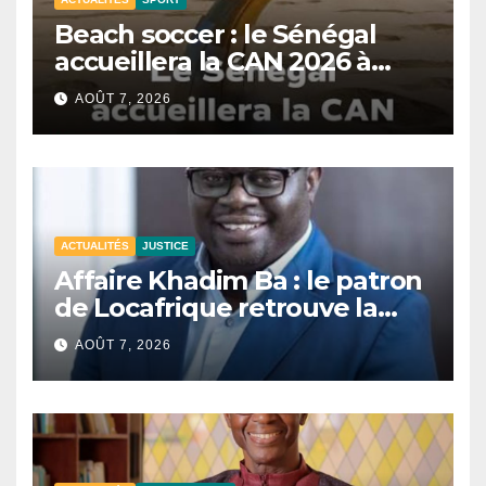
Beach soccer : le Sénégal
accueillera la CAN 2026 à
Dakar.
AOÛT 7, 2026
ACTUALITÉS
JUSTICE
Affaire Khadim Ba : le patron
de Locafrique retrouve la
liberté.
AOÛT 7, 2026