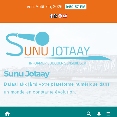
Skip
ven. Août 7th, 2026
9:50:58 PM
to
content
Sunu Jotaay
Dalaal akk jàm! Votre plateforme numérique dans
un monde en constante évolution.