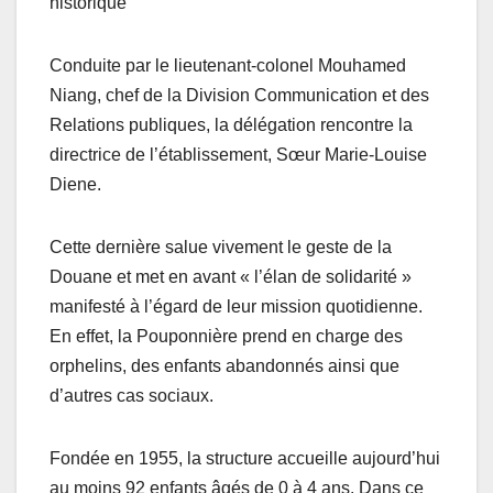
historique
Conduite par le lieutenant-colonel Mouhamed
Niang, chef de la Division Communication et des
Relations publiques, la délégation rencontre la
directrice de l’établissement, Sœur Marie-Louise
Diene.
Cette dernière salue vivement le geste de la
Douane et met en avant « l’élan de solidarité »
manifesté à l’égard de leur mission quotidienne.
En effet, la Pouponnière prend en charge des
orphelins, des enfants abandonnés ainsi que
d’autres cas sociaux.
Fondée en 1955, la structure accueille aujourd’hui
au moins 92 enfants âgés de 0 à 4 ans. Dans ce