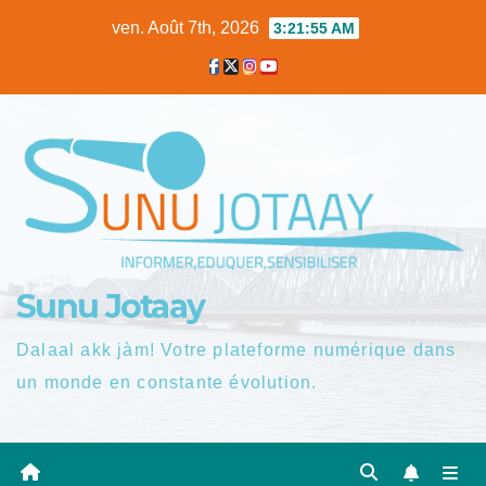
Skip
ven. Août 7th, 2026
3:21:56 AM
to
content
Sunu Jotaay
Dalaal akk jàm! Votre plateforme numérique dans
un monde en constante évolution.