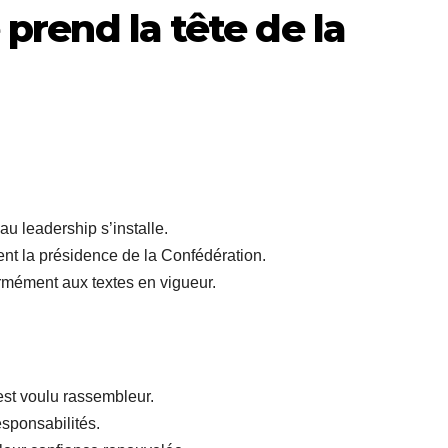
 prend la tête de la
 leadership s’installe.
ment la présidence de la Confédération.
rmément aux textes en vigueur.
est voulu rassembleur.
esponsabilités.