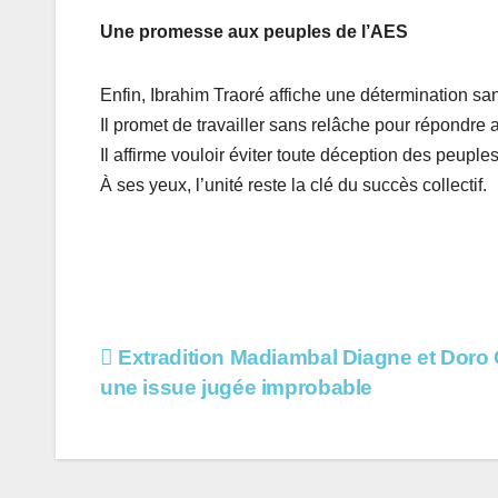
Une promesse aux peuples de l’AES
Enfin, Ibrahim Traoré affiche une détermination s
Il promet de travailler sans relâche pour répondre 
Il affirme vouloir éviter toute déception des peuple
À ses yeux, l’unité reste la clé du succès collectif.
Navigation
Extradition Madiambal Diagne et Doro 
une issue jugée improbable
de
l’article