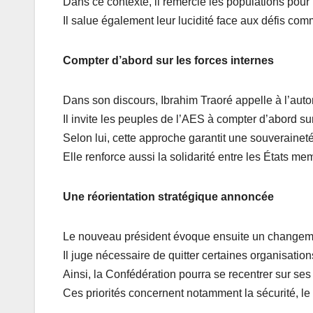
Dans ce contexte, il remercie les populations pour
Il salue également leur lucidité face aux défis co
Compter d’abord sur les forces internes
Dans son discours, Ibrahim Traoré appelle à l’aut
Il invite les peuples de l’AES à compter d’abord sur
Selon lui, cette approche garantit une souveraineté
Elle renforce aussi la solidarité entre les États me
Une réorientation stratégique annoncée
Le nouveau président évoque ensuite un changeme
Il juge nécessaire de quitter certaines organisation
Ainsi, la Confédération pourra se recentrer sur ses p
Ces priorités concernent notamment la sécurité, l