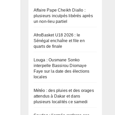
Affaire Pape Cheikh Diallo :
plusieurs inculpés libérés après
un non-lieu partiel
AfroBasket U18 2026 : le
Sénégal enchaîne et file en
quarts de finale
Louga : Ousmane Sonko
interpelle Bassirou Diomaye
Faye sur la date des élections
locales
Météo : des pluies et des orages
attendus à Dakar et dans
plusieurs localités ce samedi