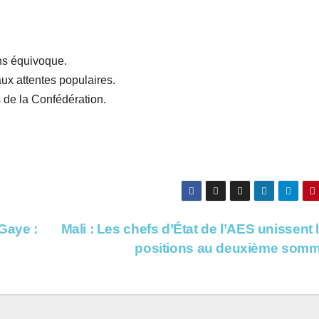
ans équivoque.
aux attentes populaires.
s de la Confédération.
Gaye :
Mali : Les chefs d’État de l’AES unissent 
positions au deuxième somm