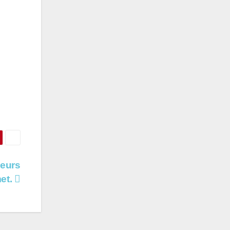
leurs
et.