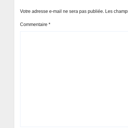
du jour.
Votre adresse e-mail ne sera pas publiée.
Les champs
Commentaire
*