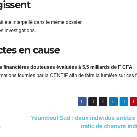
gissent
t été interpellé dans le même dossier.
s investigations.
ctes en cause
s financières douteuses évaluées à 5,5 milliards de F CFA
.
mations fournies par la CENTIF afin de faire la lumière sur ces f
Yeumbeul Sud : deux individus arrêtés
s
trafic de chanvre in