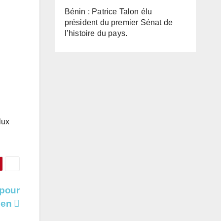
Bénin : Patrice Talon élu
président du premier Sénat de
l’histoire du pays.
lux
 pour
dien