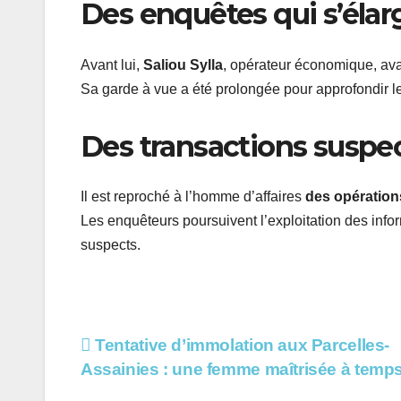
Des enquêtes qui s’élar
Avant lui,
Saliou Sylla
, opérateur économique, avai
Sa garde à vue a été prolongée pour approfondir le
Des transactions suspe
Il est reproché à l’homme d’affaires
des opération
Les enquêteurs poursuivent l’exploitation des infor
suspects.
Navigation
Tentative d’immolation aux Parcelles-
Assainies : une femme maîtrisée à temp
de