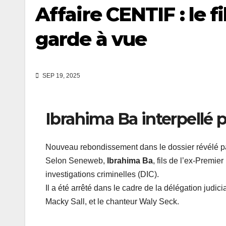
Affaire CENTIF : le 
garde à vue
SEP 19, 2025
Ibrahima Ba interpellé p
Nouveau rebondissement dans le dossier révélé p
Selon Seneweb,
Ibrahima Ba
, fils de l’ex-Premi
investigations criminelles (DIC).
Il a été arrêté dans le cadre de la délégation judicia
Macky Sall, et le chanteur Waly Seck.