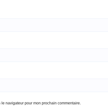
s le navigateur pour mon prochain commentaire.