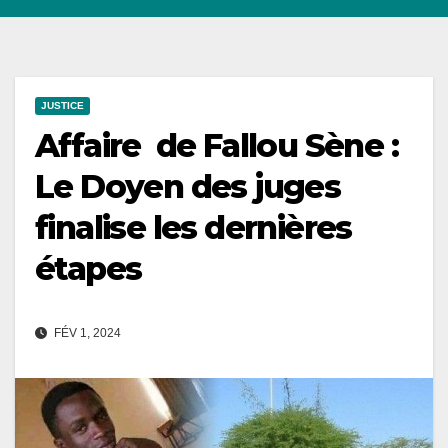
JUSTICE
Affaire de Fallou Sène :
Le Doyen des juges
finalise les dernières
étapes
FÉV 1, 2024