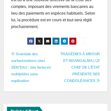
comptes, imposant des virements bancaires au
lieu des paiements en espèces habituels. Selon
lui, la procédure est en cours et tout sera réglé
prochainement.
Navigation
Scandale des
TRAGÉDIES À MBOUR
surfacturations chez
ET NDANGALMA | LE
de
SEN’EAU : des factures
CHEF DE L’ÉTAT
l’article
multipliées sans
PRÉSENTE SES
explication
CONDOLÉANCES