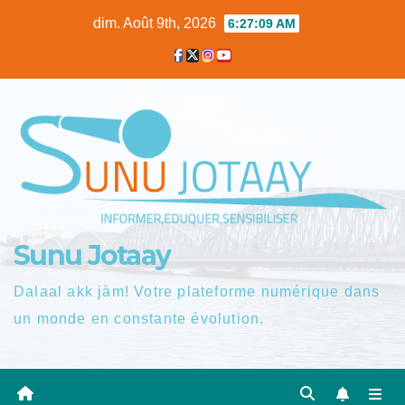
Skip
dim. Août 9th, 2026
6:27:10 AM
to
content
Sunu Jotaay
Dalaal akk jàm! Votre plateforme numérique dans
un monde en constante évolution.