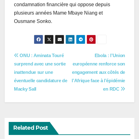
condamnation financière qui oppose depuis
plusieurs années Mame Mbaye Niang et
Ousmane Sonko.
Navigation
ONU : Aminata Touré
Ebola : l’Union
surprend avec une sortie
européenne renforce son
de
inattendue sur une
engagement aux côtés de
l’article
éventuelle candidature de
l’Afrique face à l’épidémie
Macky Sall
en RDC
Related Post