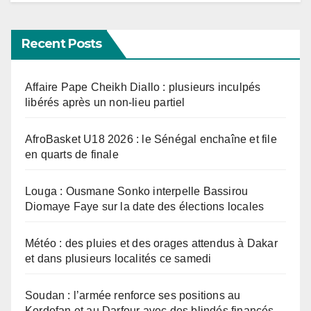
Recent Posts
Affaire Pape Cheikh Diallo : plusieurs inculpés
libérés après un non-lieu partiel
AfroBasket U18 2026 : le Sénégal enchaîne et file
en quarts de finale
Louga : Ousmane Sonko interpelle Bassirou
Diomaye Faye sur la date des élections locales
Météo : des pluies et des orages attendus à Dakar
et dans plusieurs localités ce samedi
Soudan : l’armée renforce ses positions au
Kordofan et au Darfour avec des blindés financés