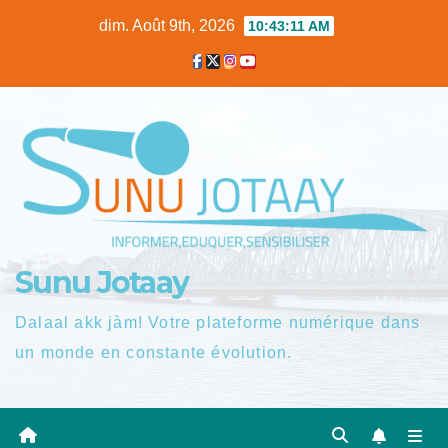
Skip
dim. Août 9th, 2026
10:43:12 AM
to
content
Sunu Jotaay
Dalaal akk jàm! Votre plateforme numérique dans
un monde en constante évolution.