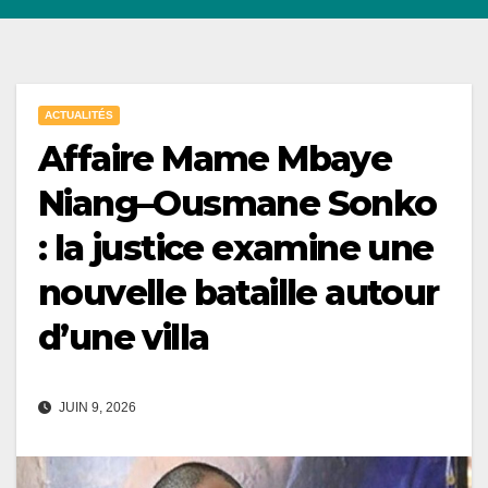
ACTUALITÉS
Affaire Mame Mbaye
Niang–Ousmane Sonko
: la justice examine une
nouvelle bataille autour
d’une villa
JUIN 9, 2026