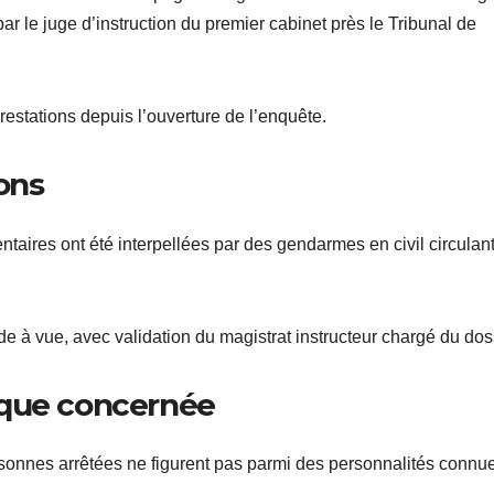
ar le juge d’instruction du premier cabinet près le Tribunal de
restations depuis l’ouverture de l’enquête.
ions
taires ont été interpellées par des gendarmes en civil circulant
rde à vue, avec validation du magistrat instructeur chargé du dos
ique concernée
rsonnes arrêtées ne figurent pas parmi des personnalités connu