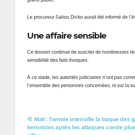
Le procureur Saliou Dicko aurait été informé de l’é
Une affaire sensible
Ce dossier continue de susciter de nombreuses réa
sensibilité des faits évoqués.
À ce stade, les autorités judiciaires n’ont pas c
l’ensemble des personnes concernées, ni sur la su
Navigation
Mali : l’armée intensifie la traque des
terroristes après les attaques contre plu
de