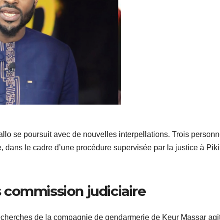
iallo se poursuit avec de nouvelles interpellations. Trois person
e, dans le cadre d’une procédure supervisée par la justice à Pik
commission judiciaire
 recherches de la compagnie de gendarmerie de Keur Massar agi