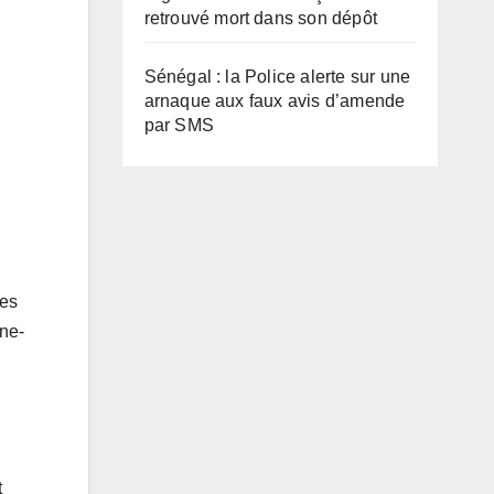
retrouvé mort dans son dépôt
Sénégal : la Police alerte sur une
arnaque aux faux avis d’amende
par SMS
nes
ine-
t