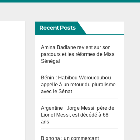
Recent Posts
Amina Badiane revient sur son
parcours et les réformes de Miss
Sénégal
Bénin : Habibou Woroucoubou
appelle à un retour du pluralisme
avec le Sénat
Argentine : Jorge Messi, père de
Lionel Messi, est décédé à 68
ans
Bignona : un commerçant