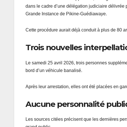
dans le cadre d’une délégation judiciaire délivrée p
Grande Instance de Pikine-Guédiawaye.
Cette procédure aurait déjà conduit à plus de 80 ar
Trois nouvelles interpellat
Le samedi 25 avril 2026, trois personnes supplémen
bord d’un véhicule banalisé.
Après leur arrestation, elles ont été placées en ga
Aucune personnalité publ
Les sources citées précisent que les dernières pe
grand public.