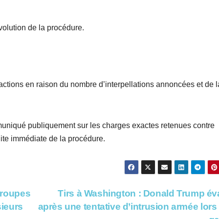
volution de la procédure.
ctions en raison du nombre d’interpellations annoncées et de l
ommuniqué publiquement sur les charges exactes retenues contre
ite immédiate de la procédure.
 groupes
Tirs à Washington : Donald Trump é
sieurs
après une tentative d’intrusion armée lors