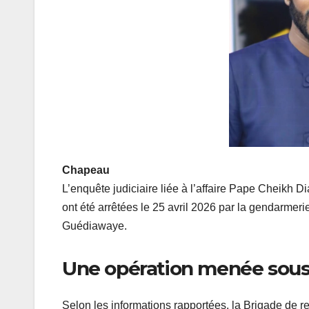
Chapeau
L’enquête judiciaire liée à l’affaire Pape Cheikh D
ont été arrêtées le 25 avril 2026 par la gendarmeri
Guédiawaye.
Une opération menée sous 
Selon les informations rapportées, la Brigade de