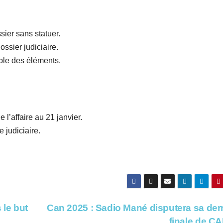
sier sans statuer.
ossier judiciaire.
mble des éléments.
l’affaire au 21 janvier.
 judiciaire.
 le but
Can 2025 : Sadio Mané disputera sa der
finale de C