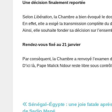
Une décision finalement reportée
Selon
Libération
, la Chambre a bien évoqué le dos
En effet, elle a exigé la transmission complète du d
Ainsi, elle souhaite fonder sa décision sur l’ense
Rendez-vous fixé au 21 janvier
Par conséquent, la Chambre a renvoyé l’examen de 
D’ici là, Pape Malick Ndour reste libre sous contrôle
Navigation
Sénégal–Égypte : une joie fatale après
de Sadio Mané