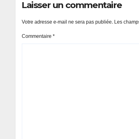
Laisser un commentaire
d’enquête à l’ordre
du jour.
Votre adresse e-mail ne sera pas publiée.
Les champs
Commentaire
*