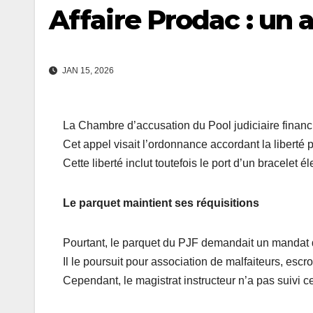
Affaire Prodac : un
JAN 15, 2026
La Chambre d’accusation du Pool judiciaire financi
Cet appel visait l’ordonnance accordant la liberté
Cette liberté inclut toutefois le port d’un bracelet é
Le parquet maintient ses réquisitions
Pourtant, le parquet du PJF demandait un mandat d
Il le poursuit pour association de malfaiteurs, esc
Cependant, le magistrat instructeur n’a pas suivi ce