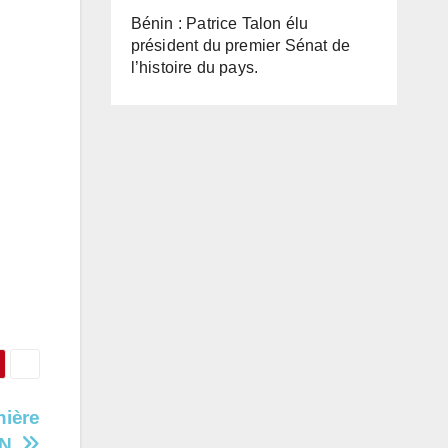
Bénin : Patrice Talon élu
président du premier Sénat de
l’histoire du pays.
nière
AN.