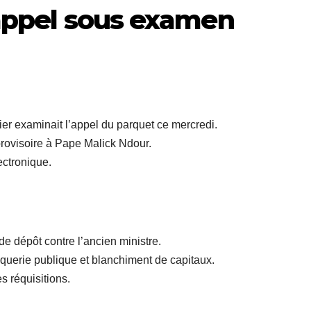
 appel sous examen
er examinait l’appel du parquet ce mercredi.
 provisoire à Pape Malick Ndour.
lectronique.
e dépôt contre l’ancien ministre.
roquerie publique et blanchiment de capitaux.
s réquisitions.