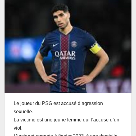
Le joueur du PSG est accusé d’agression
sexuelle.
La victime est une jeune femme qui l’accuse d’un
viol.