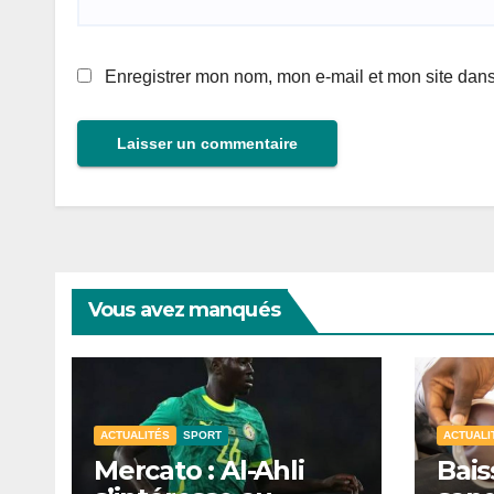
Enregistrer mon nom, mon e-mail et mon site dan
Vous avez manqués
ACTUALITÉS
SPORT
ACTUALI
Mercato : Al-Ahli
Bais