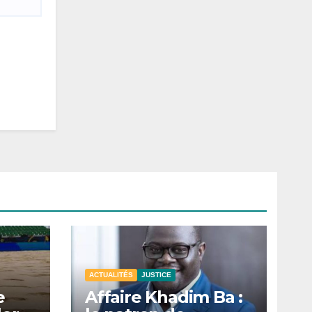
ACTUALITÉS
JUSTICE
e
Affaire Khadim Ba :