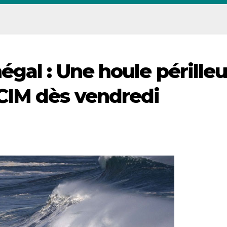
gal : Une houle pérille
CIM dès vendredi