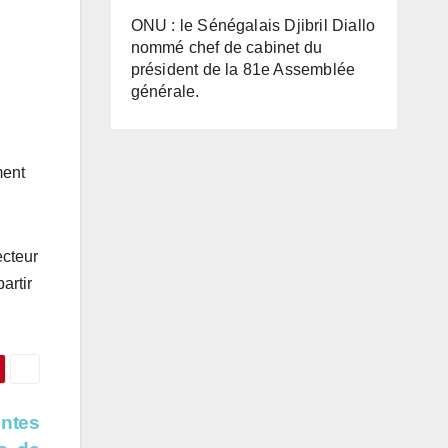
ONU : le Sénégalais Djibril Diallo
nommé chef de cabinet du
président de la 81e Assemblée
générale.
ment
ecteur
artir
entes