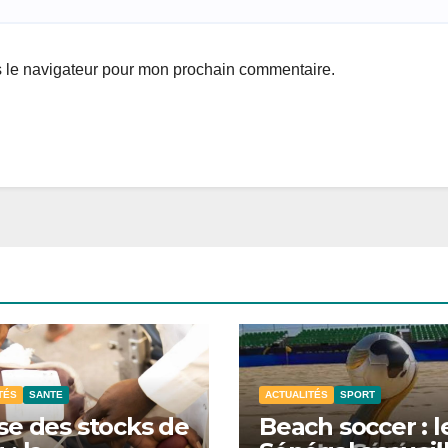
s le navigateur pour mon prochain commentaire.
TÉS
SANTE
ACTUALITÉS
SPORT
se des stocks de
Beach soccer : l