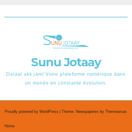
Sunu Jotaay
Dalaal akk jàm! Votre plateforme numérique dans
un monde en constante évolution.
Proudly powered by WordPress
|
Theme: Newspaperex by
Themeansar
.
Home