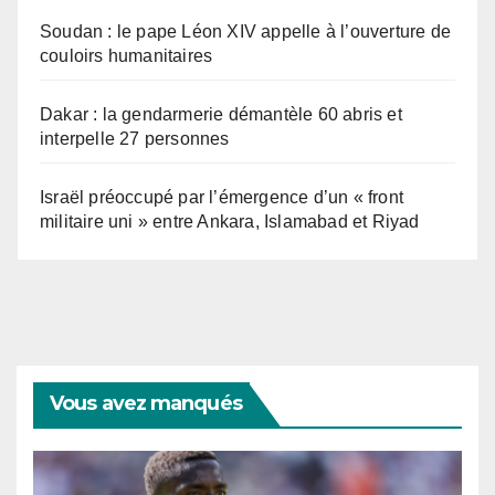
Soudan : le pape Léon XIV appelle à l’ouverture de
couloirs humanitaires
Dakar : la gendarmerie démantèle 60 abris et
interpelle 27 personnes
Israël préoccupé par l’émergence d’un « front
militaire uni » entre Ankara, Islamabad et Riyad
Vous avez manqués