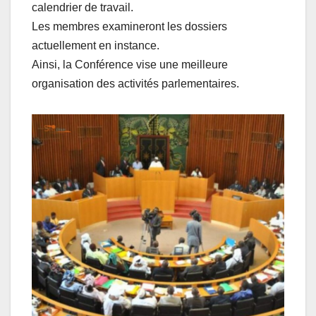
calendrier de travail.
Les membres examineront les dossiers
actuellement en instance.
Ainsi, la Conférence vise une meilleure
organisation des activités parlementaires.