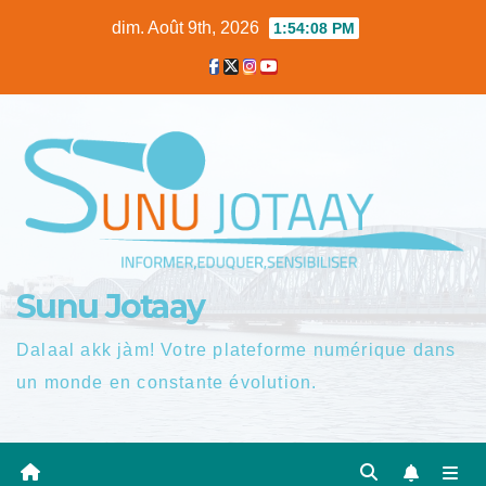
Skip
dim. Août 9th, 2026
1:54:09 PM
to
content
Sunu Jotaay
Dalaal akk jàm! Votre plateforme numérique dans
un monde en constante évolution.