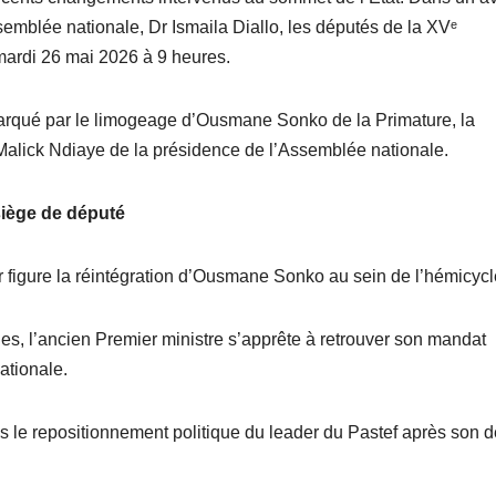
ssemblée nationale, Dr Ismaila Diallo, les députés de la XVᵉ
mardi 26 mai 2026 à 9 heures.
 marqué par le limogeage d’Ousmane Sonko de la Primature, la
Malick Ndiaye de la présidence de l’Assemblée nationale.
siège de député
our figure la réintégration d’Ousmane Sonko au sein de l’hémicycl
s, l’ancien Premier ministre s’apprête à retrouver son mandat
ationale.
s le repositionnement politique du leader du Pastef après son d