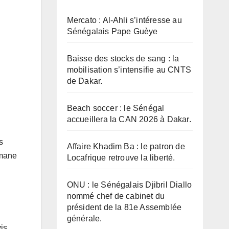
Mercato : Al-Ahli s’intéresse au
Sénégalais Pape Guèye
Baisse des stocks de sang : la
mobilisation s’intensifie au CNTS
de Dakar.
Beach soccer : le Sénégal
accueillera la CAN 2026 à Dakar.
s
Affaire Khadim Ba : le patron de
smane
Locafrique retrouve la liberté.
ONU : le Sénégalais Djibril Diallo
nommé chef de cabinet du
président de la 81e Assemblée
générale.
is