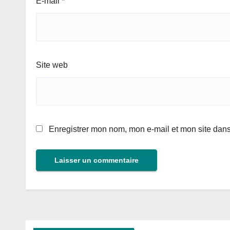
E-mail
*
Site web
Enregistrer mon nom, mon e-mail et mon site dan