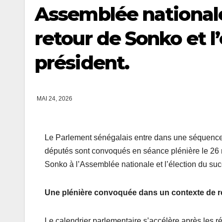
Assemblée nationale 
retour de Sonko et l
président.
MAI 24, 2026
Le Parlement sénégalais entre dans une séquence d
députés sont convoqués en séance plénière le 26 m
Sonko à l’Assemblée nationale et l’élection du suc
Une plénière convoquée dans un contexte de r
Le calendrier parlementaire s’accélère après les 