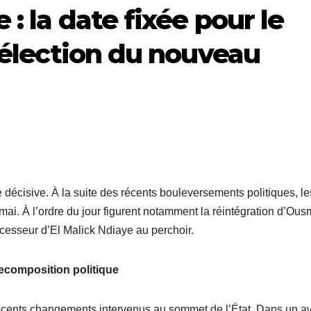
: la date fixée pour le
’élection du nouveau
écisive. À la suite des récents bouleversements politiques, le
ai. À l’ordre du jour figurent notamment la réintégration d’Ou
cesseur d’El Malick Ndiaye au perchoir.
ecomposition politique
récents changements intervenus au sommet de l’État. Dans un av