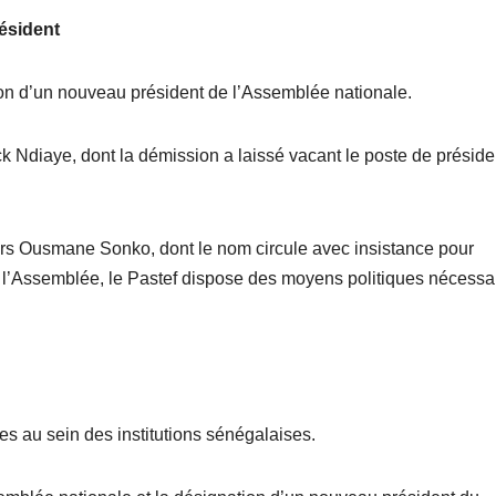
ésident
on d’un nouveau président de l’Assemblée nationale.
ck Ndiaye, dont la démission a laissé vacant le poste de préside
ers Ousmane Sonko, dont le nom circule avec insistance pour
 à l’Assemblée, le Pastef dispose des moyens politiques nécessa
res au sein des institutions sénégalaises.