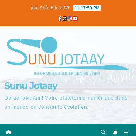
Skip
jeu. Août 6th, 2026
11:18:00 PM
to
content
Sunu Jotaay
Dalaal akk jàm! Votre plateforme numérique dans
un monde en constante évolution.