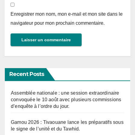
Enregistrer mon nom, mon e-mail et mon site dans le
navigateur pour mon prochain commentaire.
Recent Posts
Assemblée nationale : une session extraordinaire
convoquée le 10 août avec plusieurs commissions
d’enquête à l’ordre du jour.
Gamou 2026 : Tivaouane lance les préparatifs sous
le signe de l’unité et du Tawhid.