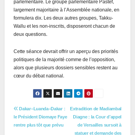
parlementaire. Le groupe parlementaire Pastef,
largement majoritaire à l’Assemblée nationale, en
formulera dix. Les deux autres groupes, Takku-
Wallu et les non-inscrits, disposeront chacun de
deux questions.
Cette séance devrait offrir un aperçu des priorités
politiques de la majorité comme de l’opposition,
alors que plusieurs dossiers sensibles restent au
cœur du débat national.
Navigation
Dakar–Luanda–Dakar :
Extradition de Madiambal
le Président Diomaye Faye
Diagne : la Cour d’appel
de
rentre plus tôt que prévu
de Versailles sursoit à
statuer et demande des