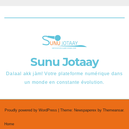
Sunu Jotaay
Dalaal akk jàm! Votre plateforme numérique dans
un monde en constante évolution.
Proudly powered by WordPress
|
Theme: Newspaperex by
Themeansar
.
Home