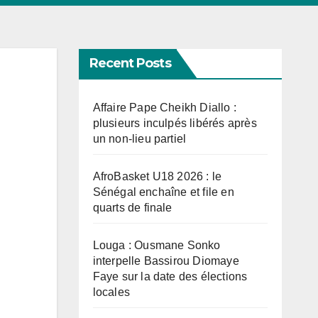
Recent Posts
Affaire Pape Cheikh Diallo :
plusieurs inculpés libérés après
un non-lieu partiel
AfroBasket U18 2026 : le
Sénégal enchaîne et file en
quarts de finale
Louga : Ousmane Sonko
interpelle Bassirou Diomaye
Faye sur la date des élections
locales