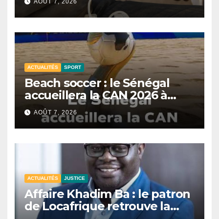
AOÛT 7, 2026
ACTUALITÉS
SPORT
Beach soccer : le Sénégal
accueillera la CAN 2026 à
Dakar.
AOÛT 7, 2026
ACTUALITÉS
JUSTICE
Affaire Khadim Ba : le patron
de Locafrique retrouve la
liberté.