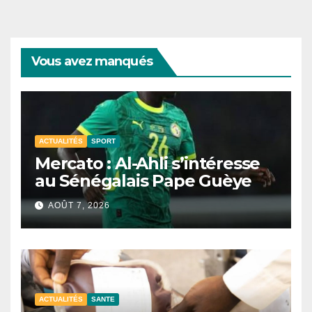
Vous avez manqués
ACTUALITÉS
SPORT
Mercato : Al-Ahli s’intéresse
au Sénégalais Pape Guèye
AOÛT 7, 2026
ACTUALITÉS
SANTE