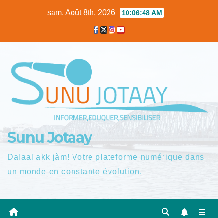
Skip
sam. Août 8th, 2026
10:06:48 AM
to
content
Sunu Jotaay
Dalaal akk jàm! Votre plateforme numérique dans
un monde en constante évolution.