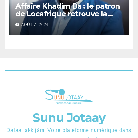
Affaire Khadim Ba : le patron
de Locafrique retrouve la
liberté.
AOÛT 7, 2026
Sunu Jotaay
Dalaal akk jàm! Votre plateforme numérique dans