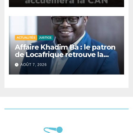
ACTUALITÉS
JUSTICE
Affaire Khadim Ba : le patron
de Locafrique retrouve la
liberté.
AOÛT 7, 2026