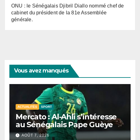
ONU : le Sénégalais Djibril Diallo nommé chef de
cabinet du président de la 81e Assemblée
générale.
Vous avez manqués
ACTUALITÉS
SPORT
Mercato : Al-Ahli s’intéresse
au Sénégalais Pape Guèye
AOÛT 7, 2026