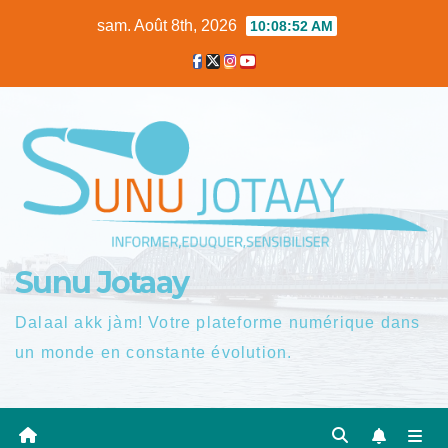
Skip
sam. Août 8th, 2026
10:08:53 AM
to
content
Sunu Jotaay
Dalaal akk jàm! Votre plateforme numérique dans
un monde en constante évolution.