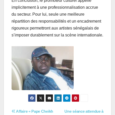
En conclusion, le promoteur culturel appelle
implicitement à une professionnalisation accrue
du secteur. Pour lui, seule une meilleure
répartition des responsabilités et un encadrement
rigoureux permettront aux artistes sénégalais de
s’imposer durablement sur la scène internationale.
Navigation
Affaire « Pape Cheikh
Une séance attendue à