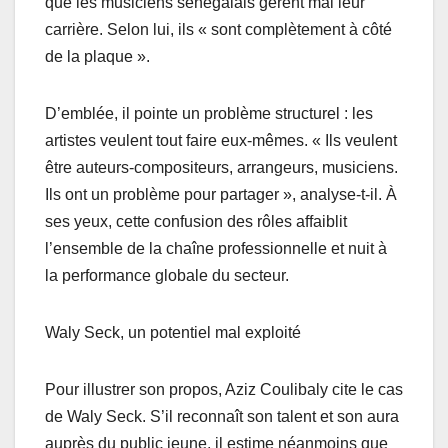
que les musiciens sénégalais gèrent mal leur
carrière. Selon lui, ils « sont complètement à côté
de la plaque ».
D’emblée, il pointe un problème structurel : les
artistes veulent tout faire eux-mêmes. « Ils veulent
être auteurs-compositeurs, arrangeurs, musiciens.
Ils ont un problème pour partager », analyse-t-il. À
ses yeux, cette confusion des rôles affaiblit
l’ensemble de la chaîne professionnelle et nuit à
la performance globale du secteur.
Waly Seck, un potentiel mal exploité
Pour illustrer son propos, Aziz Coulibaly cite le cas
de Waly Seck. S’il reconnaît son talent et son aura
auprès du public jeune, il estime néanmoins que