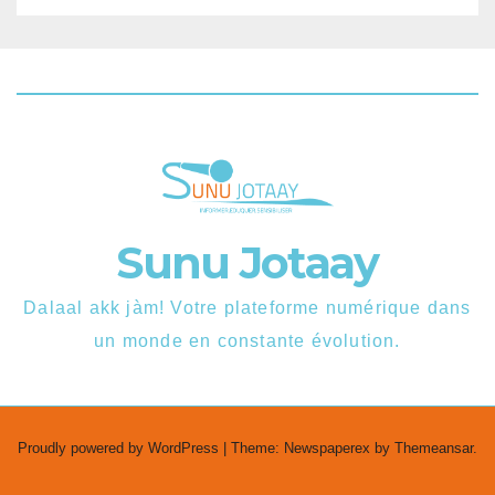
Sunu Jotaay
Dalaal akk jàm! Votre plateforme numérique dans
un monde en constante évolution.
Proudly powered by WordPress
|
Theme: Newspaperex by
Themeansar
.