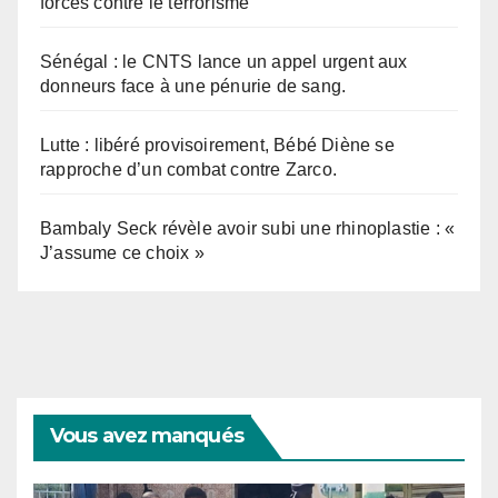
forces contre le terrorisme
Sénégal : le CNTS lance un appel urgent aux
donneurs face à une pénurie de sang.
Lutte : libéré provisoirement, Bébé Diène se
rapproche d’un combat contre Zarco.
Bambaly Seck révèle avoir subi une rhinoplastie : «
J’assume ce choix »
Vous avez manqués