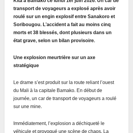
Kita à Bamako ce lundi 1er juin 2026. Un car de
transport de voyageurs a explosé après avoir
roulé sur un engin explosif entre Sanakoro et
Soribougou. L’accident a fait au moins cinq
morts et 38 blessés, dont plusieurs dans un
état grave, selon un bilan provisoire.
Une explosion meurtrière sur un axe
stratégique
Le drame s’est produit sur la route reliant l’ouest
du Mali à la capitale Bamako. En début de
journée, un car de transport de voyageurs a roulé
sur une mine.
Immédiatement, l’explosion a déchiqueté le
véhicule et provoqué une scène de chaos. La