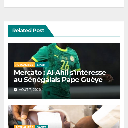
Related Post
ACTUALITÉS
SPORT
Mercato : Al-Ahli s’intéresse
au Sénégalais Pape Guèye
AOÛT 7, 2026
ACTUALITÉS
SANTE