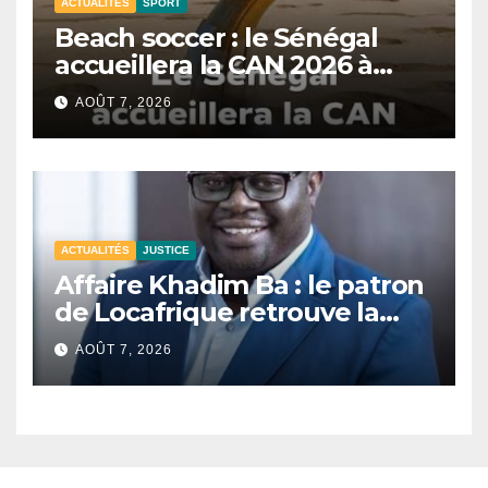
ACTUALITÉS
SPORT
Beach soccer : le Sénégal
accueillera la CAN 2026 à
Dakar.
AOÛT 7, 2026
ACTUALITÉS
JUSTICE
Affaire Khadim Ba : le patron
de Locafrique retrouve la
liberté.
AOÛT 7, 2026