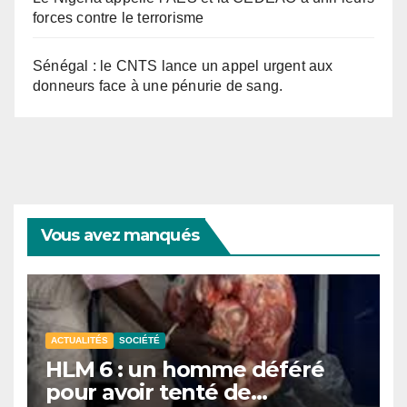
forces contre le terrorisme
Sénégal : le CNTS lance un appel urgent aux
donneurs face à une pénurie de sang.
Vous avez manqués
ACTUALITÉS
SOCIÉTÉ
HLM 6 : un homme déféré
pour avoir tenté de