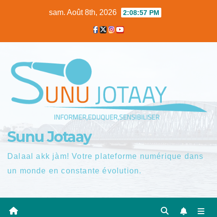
Skip
sam. Août 8th, 2026
2:08:57 PM
to
content
Sunu Jotaay
Dalaal akk jàm! Votre plateforme numérique dans
un monde en constante évolution.