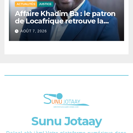
ACTUALITÉS
JUSTICE
Affaire Khadim Ba : le patron
de Locafrique retrouve la
liberté.
AOÛT 7, 2026
Sunu Jotaay