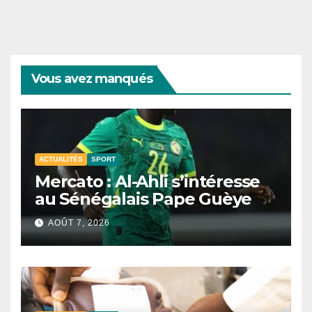
Vous avez manqués
ACTUALITÉS
SPORT
Mercato : Al-Ahli s’intéresse
au Sénégalais Pape Guèye
AOÛT 7, 2026