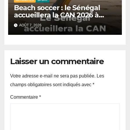
Beach soccer : le Sénégal
accueillera la CAN 2026 à
Dakar.
AOÛT 7, 2026
Laisser un commentaire
Votre adresse e-mail ne sera pas publiée.
Les
champs obligatoires sont indiqués avec
*
Commentaire
*