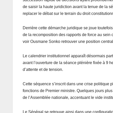
de saisir la haute juridiction avant la tenue de la 
replacer le débat sur le terrain du droit constitutionn
Derrière cette démarche juridique se joue toutefois 
de la recomposition des rapports de force au sein 
voir Ousmane Sonko retrouver une position central
Le calendrier institutionnel apparaît désormais part
avant l’ouverture de la séance plénière fixée à 9 he
d’attente et de tension.
Cette séquence s’inscrit dans une crise politique
fonctions de Premier ministre. Quelques jours plu
de l’Assemblée nationale, accentuant le vide instit
Le Sénégal se retrouve ainsi dans une configuratio