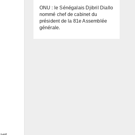
ONU : le Sénégalais Djibril Diallo
nommé chef de cabinet du
président de la 81e Assemblée
générale.
sant