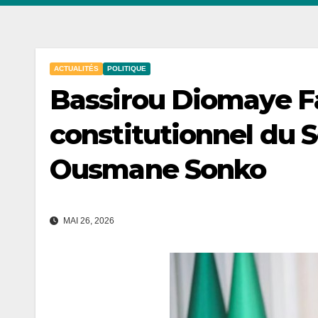
ACTUALITÉS
POLITIQUE
Bassirou Diomaye Fay
constitutionnel du S
Ousmane Sonko
MAI 26, 2026