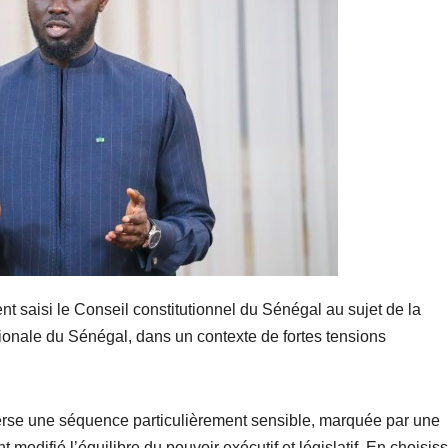
t saisi le Conseil constitutionnel du Sénégal au sujet de la
onale du Sénégal, dans un contexte de fortes tensions
raverse une séquence particulièrement sensible, marquée par une
odifié l’équilibre du pouvoir exécutif et législatif. En choisis