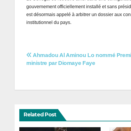
gouvernement officiellement installé et sans prési
est désormais appelé à arbitrer un dossier aux con
institutionnel du pays.
Navigation
Ahmadou Al Aminou Lo nommé Premi
ministre par Diomaye Faye
de
l’article
Related Post