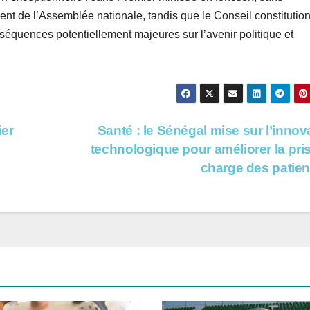
dent de l’Assemblée nationale, tandis que le Conseil constitutio
séquences potentiellement majeures sur l’avenir politique et
er
Santé : le Sénégal mise sur l’innov
technologique pour améliorer la pri
charge des patie