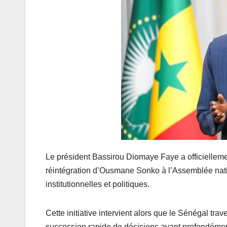
Le président Bassirou Diomaye Faye a officiellemen
réintégration d’Ousmane Sonko à l’Assemblée nati
institutionnelles et politiques.
Cette initiative intervient alors que le Sénégal t
succession rapide de décisions ayant profondément m