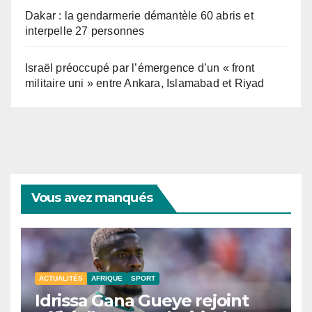
Dakar : la gendarmerie démantèle 60 abris et
interpelle 27 personnes
Israël préoccupé par l’émergence d’un « front
militaire uni » entre Ankara, Islamabad et Riyad
Vous avez manqués
ACTUALITÉS
AFRIQUE
SPORT
Idrissa Gana Gueye rejoint