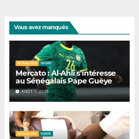
Vous avez manqués
ACTUALITÉS
SPORT
Mercato : Al-Ahli s’intéresse
au Sénégalais Pape Guèye
AOÛT 7, 2026
ACTUALITÉS
SANTE