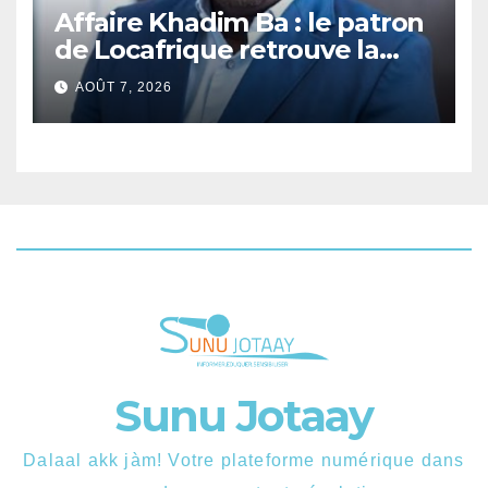
Affaire Khadim Ba : le patron
de Locafrique retrouve la
liberté.
AOÛT 7, 2026
Sunu Jotaay
Dalaal akk jàm! Votre plateforme numérique dans