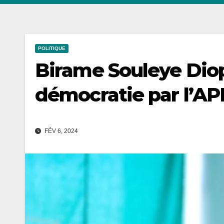
POLITIQUE
Birame Souleye Diop
démocratie par l’AP
FÉV 6, 2024