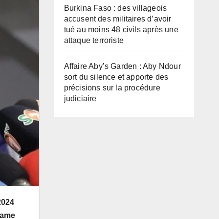
Burkina Faso : des villageois
accusent des militaires d’avoir
tué au moins 48 civils après une
attaque terroriste
Affaire Aby’s Garden : Aby Ndour
sort du silence et apporte des
précisions sur la procédure
judiciaire
2024
irame