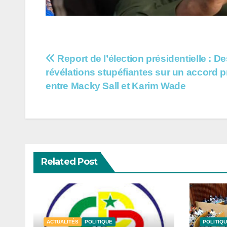
Navigation
Report de l’élection présidentielle : D
révélations stupéfiantes sur un accord
de
entre Macky Sall et Karim Wade
l’article
Related Post
ACTUALITÉS
POLITIQUE
POLITIQ