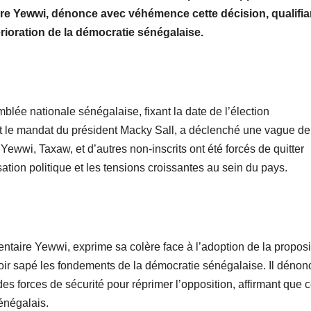
re Yewwi, dénonce avec véhémence cette décision, qualifia
rioration de la démocratie sénégalaise.
blée nationale sénégalaise, fixant la date de l’élection
t le mandat du président Macky Sall, a déclenché une vague de
 Yewwi, Taxaw, et d’autres non-inscrits ont été forcés de quitter
sation politique et les tensions croissantes au sein du pays.
taire Yewwi, exprime sa colère face à l’adoption de la proposi
oir sapé les fondements de la démocratie sénégalaise. Il dénon
es forces de sécurité pour réprimer l’opposition, affirmant que c
énégalais.