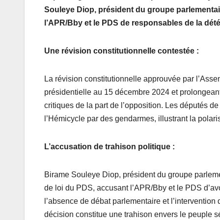
Souleye Diop, président du groupe parlementai
l’APR/Bby et le PDS de responsables de la dété
Une révision constitutionnelle contestée :
La révision constitutionnelle approuvée par l’Assem
présidentielle au 15 décembre 2024 et prolongean
critiques de la part de l’opposition. Les députés de
l’Hémicycle par des gendarmes, illustrant la polari
L’accusation de trahison politique :
Birame Souleye Diop, président du groupe parlemen
de loi du PDS, accusant l’APR/Bby et le PDS d’av
l’absence de débat parlementaire et l’intervention d
décision constitue une trahison envers le peuple s