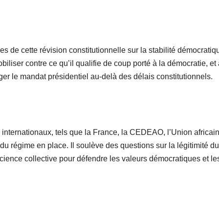
de cette révision constitutionnelle sur la stabilité démocratiq
iliser contre ce qu’il qualifie de coup porté à la démocratie, et
nger le mandat présidentiel au-delà des délais constitutionnels.
 internationaux, tels que la France, la CEDEAO, l’Union africain
u régime en place. Il soulève des questions sur la légitimité du
science collective pour défendre les valeurs démocratiques et le