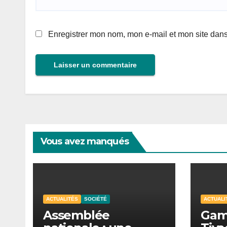
Enregistrer mon nom, mon e-mail et mon site dan
Vous avez manqués
ACTUALITÉS
SOCIÉTÉ
ACTUALI
Assemblée
Gam