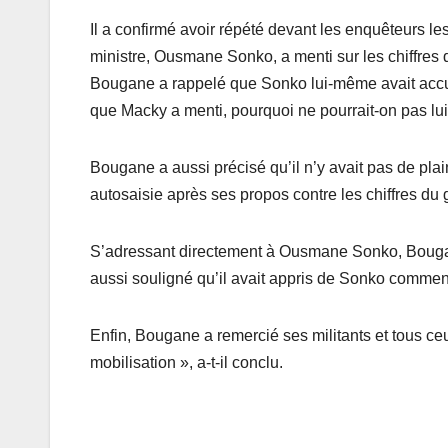
Il a confirmé avoir répété devant les enquêteurs les
ministre, Ousmane Sonko, a menti sur les chiffres d
Bougane a rappelé que Sonko lui-même avait accus
que Macky a menti, pourquoi ne pourrait-on pas lu
Bougane a aussi précisé qu’il n’y avait pas de plai
autosaisie après ses propos contre les chiffres d
S’adressant directement à Ousmane Sonko, Bougane a
aussi souligné qu’il avait appris de Sonko comment
Enfin, Bougane a remercié ses militants et tous ceu
mobilisation », a-t-il conclu.