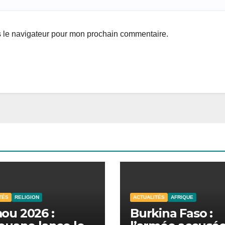
s le navigateur pour mon prochain commentaire.
TÉS
RELIGION
ACTUALITÉS
AFRIQUE
ou 2026 :
Burkina Faso :