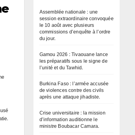
ne
Assemblée nationale : une
session extraordinaire convoquée
le 10 août avec plusieurs
commissions d’enquête à l’ordre
du jour.
Gamou 2026 : Tivaouane lance
les préparatifs sous le signe de
l’unité et du Tawhid.
me
Burkina Faso : l’armée accusée
de violences contre des civils
après une attaque jihadiste.
cusé
Crise universitaire : la mission
tie.
d’information auditionne le
ministre Boubacar Camara.