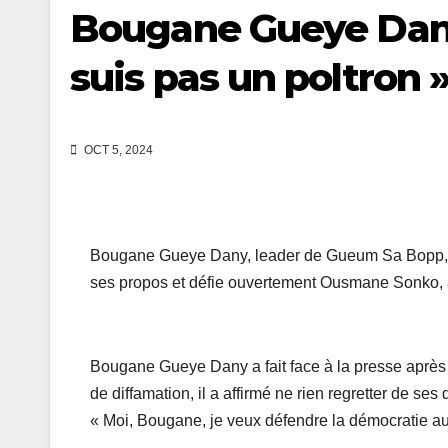
Bougane Gueye Dany 
suis pas un poltron 
OCT 5, 2024
Bougane Gueye Dany, leader de Gueum Sa Bopp, s’e
ses propos et défie ouvertement Ousmane Sonko, af
Bougane Gueye Dany a fait face à la presse après s
de diffamation, il a affirmé ne rien regretter de se
« Moi, Bougane, je veux défendre la démocratie au S