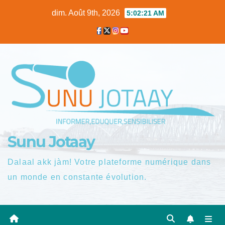
Skip
dim. Août 9th, 2026
5:02:22 AM
to
content
Sunu Jotaay
Dalaal akk jàm! Votre plateforme numérique dans
un monde en constante évolution.