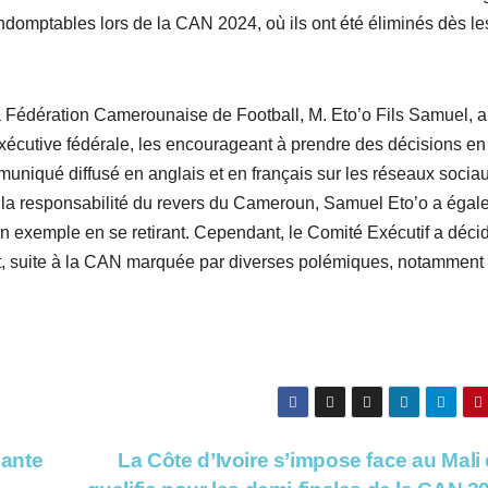
Indomptables lors de la CAN 2024, où ils ont été éliminés dès le
la Fédération Camerounaise de Football, M. Eto’o Fils Samuel, a
écutive fédérale, les encourageant à prendre des décisions en
niqué diffusé en anglais et en français sur les réseaux socia
t la responsabilité du revers du Cameroun, Samuel Eto’o a éga
n exemple en se retirant. Cependant, le Comité Exécutif a déci
nt, suite à la CAN marquée par diverses polémiques, notamment
sante
La Côte d’Ivoire s’impose face au Mali 