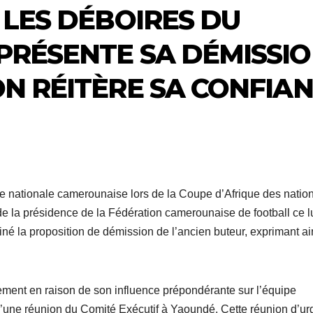
 LES DÉBOIRES DU
PRÉSENTE SA DÉMISSIO
ON RÉITÈRE SA CONFIA
e nationale camerounaise lors de la Coupe d’Afrique des natio
e la présidence de la Fédération camerounaise de football ce l
iné la proposition de démission de l’ancien buteur, exprimant ai
èrement en raison de son influence prépondérante sur l’équipe
s d’une réunion du Comité Exécutif à Yaoundé. Cette réunion d’u