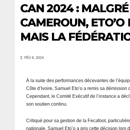
CAN 2024 : MALGRÉ
CAMEROUN, ETO’O 
MAIS LA FÉDÉRATI
FÉV 6, 2024
À la suite des performances décevantes de l’équip
Côte d’Ivoire, Samuel Eto’o a remis sa démission d
Cependant, le Comité Exécutif de l’instance a décl
son soutien continu.
Critiqué pour sa gestion de la Fecafoot, particuli
nationale, Samuel Eto’o a pris cette décision lor