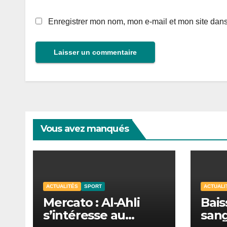
Enregistrer mon nom, mon e-mail et mon site dan
Vous avez manqués
ACTUALITÉS
SPORT
ACTUALI
Mercato : Al-Ahli
Bais
s’intéresse au
sang