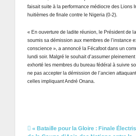
faisait suite à la performance médiocre des Lions 
huitièmes de finale contre le Nigeria (0-2).
« En ouverture de ladite réunion, le Président de 
soumis sa démission aux membres de l’instance ex
conscience », a annoncé la Fécafoot dans un commu
lundi soir. Malgré le souhait d’assumer pleinemen
exhorté les membres du bureau fédéral à suivre so
ne pas accepter la démission de l’ancien attaqua
celles impliquant André Onana.
Navigation
« Bataille pour la Gloire : Finale Électri