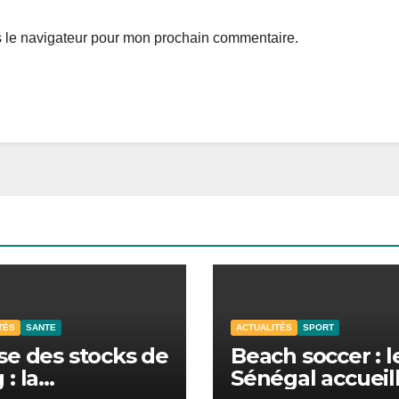
s le navigateur pour mon prochain commentaire.
TÉS
SANTE
ACTUALITÉS
SPORT
se des stocks de
Beach soccer : l
 : la
Sénégal accueil