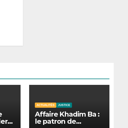
ACTUALITÉS
JUSTICE
e
Affaire Khadim Ba :
lera
le patron de