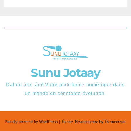
Sunu Jotaay
Dalaal akk jàm! Votre plateforme numérique dans
un monde en constante évolution.
Proudly powered by WordPress
|
Theme: Newspaperex by
Themeansar
.