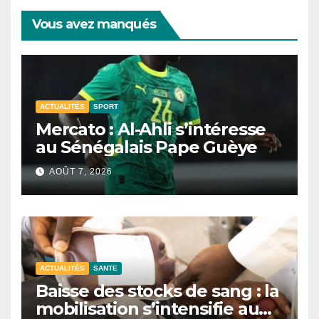
Vous avez manqués
ACTUALITÉS
SPORT
Mercato : Al-Ahli s’intéresse
au Sénégalais Pape Guèye
AOÛT 7, 2026
ACTUALITÉS
SANTE
Baisse des stocks de sang : la
mobilisation s’intensifie au