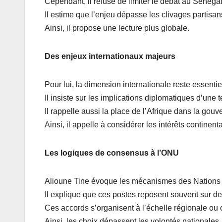
Cependant, il refuse de limiter le débat au Sénégal
Il estime que l’enjeu dépasse les clivages partisan
Ainsi, il propose une lecture plus globale.
Des enjeux internationaux majeurs
Pour lui, la dimension internationale reste essentie
Il insiste sur les implications diplomatiques d’une t
Il rappelle aussi la place de l’Afrique dans la gou
Ainsi, il appelle à considérer les intérêts continent
Les logiques de consensus à l’ONU
Alioune Tine évoque les mécanismes des Nations 
Il explique que ces postes reposent souvent sur d
Ces accords s’organisent à l’échelle régionale ou 
Ainsi, les choix dépassent les volontés nationales.