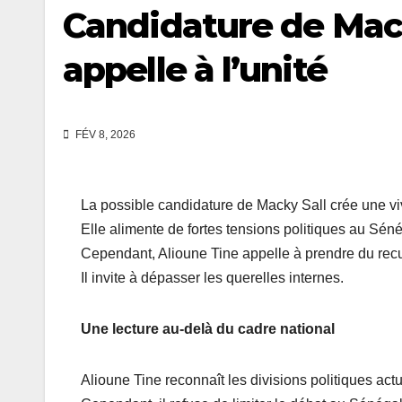
Candidature de Mack
appelle à l’unité
FÉV 8, 2026
La possible candidature de Macky Sall crée une v
Elle alimente de fortes tensions politiques au Séné
Cependant, Alioune Tine appelle à prendre du recu
Il invite à dépasser les querelles internes.
Une lecture au-delà du cadre national
Alioune Tine reconnaît les divisions politiques actu