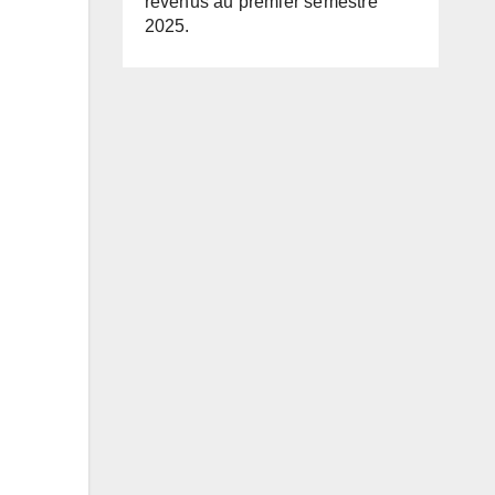
revenus au premier semestre
2025.