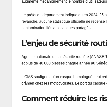
augmente mécaniquement le nombre d’utilisateur
Le préfet du département indique qu’en 2024, 25 a
revanche, aucune statistique officielle ne recense
contamination liés aux casques partagés.
L’enjeu de sécurité rout
Agence nationale de la sécurité routière (ANASER)
et plus de 40 000 blessés chaque année au Sénéga
L’OMS souligne qu’un casque homologué peut rédui
crânien chez les motocyclistes. Le port du casque
Comment réduire les ris