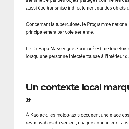
transmettre par des objets partagés comme les casq
aussi être transmise indirectement par des objets 
Concernant la tuberculose, le Programme national d
principalement par voie aérienne.
Le Dr Papa Masserigne Soumaré estime toutefois q
lorsqu’une personne infectée tousse à l’intérieur d
Un contexte local marqu
»
À Kaolack, les motos-taxis occupent une place ess
responsables du secteur, chaque conducteur transp