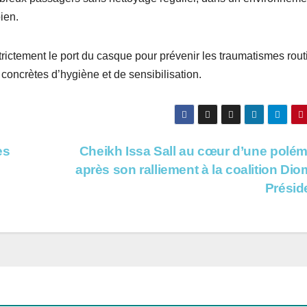
ien.
rictement le port du casque pour prévenir les traumatismes routi
concrètes d’hygiène et de sensibilisation.
es
Cheikh Issa Sall au cœur d’une polé
après son ralliement à la coalition Di
Présid