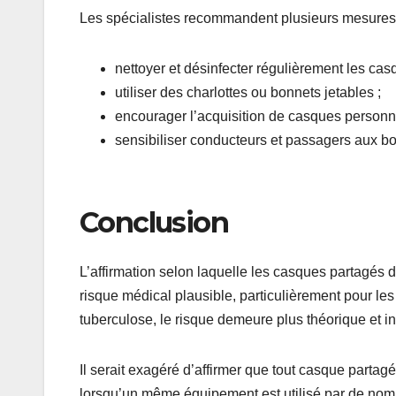
Les spécialistes recommandent plusieurs mesures 
nettoyer et désinfecter régulièrement les cas
utiliser des charlottes ou bonnets jetables ;
encourager l’acquisition de casques personne
sensibiliser conducteurs et passagers aux b
Conclusion
L’affirmation selon laquelle les casques partagés 
risque médical plausible, particulièrement pour les
tuberculose, le risque demeure plus théorique et in
Il serait exagéré d’affirmer que tout casque part
lorsqu’un même équipement est utilisé par de nom