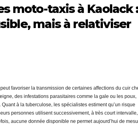
s moto-taxis à Kaolack 
sible, mais à relativiser
ut favoriser la transmission de certaines affections du cuir ch
gne, des infestations parasitaires comme la gale ou les poux,
. Quant à la tuberculose, les spécialistes estiment qu’un risque
ieurs personnes utilisent successivement, à très court intervalle
tefois, aucune donnée disponible ne permet aujourd’hui de mesu