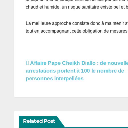
chaud et humide, un risque sanitaire existe bel et b
La meilleure approche consiste donc à maintenir st
tout en accompagnant cette obligation de mesures 
Navigation
Affaire Pape Cheikh Diallo : de nouvell
arrestations portent à 100 le nombre de
de
personnes interpellées
l’article
Related Post