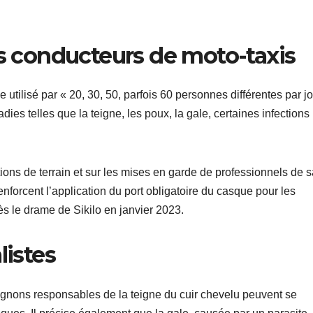
es conducteurs de moto-taxis
ilisé par « 20, 30, 50, parfois 60 personnes différentes par jo
ies telles que la teigne, les poux, la gale, certaines infections
ions de terrain et sur les mises en garde de professionnels de s
renforcent l’application du port obligatoire du casque pour les
 le drame de Sikilo en janvier 2023.
listes
ignons responsables de la teigne du cuir chevelu peuvent se