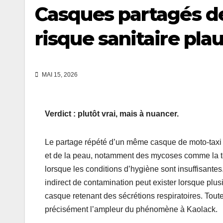
Casques partagés de
risque sanitaire plau
MAI 15, 2026
Verdict : plutôt vrai, mais à nuancer.
Le partage répété d’un même casque de moto-taxi pe
et de la peau, notamment des mycoses comme la tei
lorsque les conditions d’hygiène sont insuffisantes
indirect de contamination peut exister lorsque plus
casque retenant des sécrétions respiratoires. Tou
précisément l’ampleur du phénomène à Kaolack.