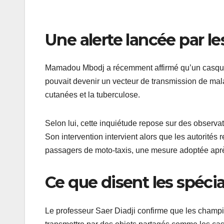
Une alerte lancée par l
Mamadou Mbodj a récemment affirmé qu’un casque ut
pouvait devenir un vecteur de transmission de malad
cutanées et la tuberculose.
Selon lui, cette inquiétude repose sur des observat
Son intervention intervient alors que les autorités 
passagers de moto-taxis, une mesure adoptée après
Ce que disent les spécia
Le professeur Saer Diadji confirme que les champ