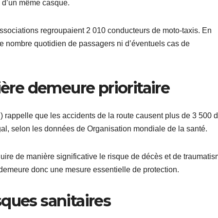
s d’un même casque.
ssociations regroupaient 2 010 conducteurs de moto-taxis. En
 le nombre quotidien de passagers ni d’éventuels cas de
ière demeure prioritaire
 rappelle que les accidents de la route causent plus de 3 500 
l, selon les données de Organisation mondiale de la santé.
re de manière significative le risque de décès et de traumati
 demeure donc une mesure essentielle de protection.
ques sanitaires