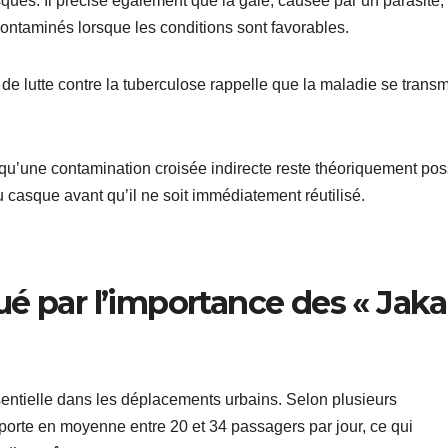
ues. Il précise également que la gale, causée par un parasite,
contaminés lorsque les conditions sont favorables.
e lutte contre la tuberculose rappelle que la maladie se trans
u’une contamination croisée indirecte reste théoriquement pos
u casque avant qu’il ne soit immédiatement réutilisé.
é par l’importance des « Jaka
entielle dans les déplacements urbains. Selon plusieurs
orte en moyenne entre 20 et 34 passagers par jour, ce qui