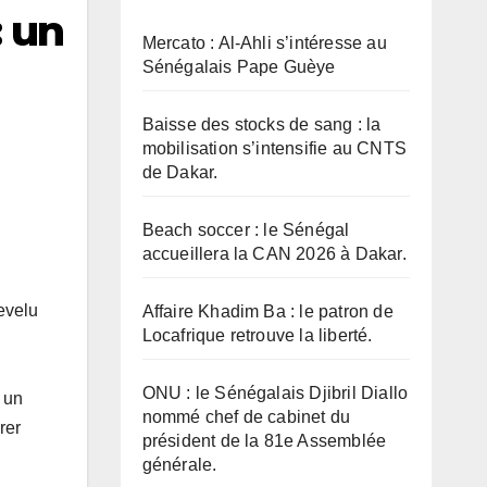
: un
Mercato : Al-Ahli s’intéresse au
Sénégalais Pape Guèye
Baisse des stocks de sang : la
mobilisation s’intensifie au CNTS
de Dakar.
Beach soccer : le Sénégal
accueillera la CAN 2026 à Dakar.
evelu
Affaire Khadim Ba : le patron de
Locafrique retrouve la liberté.
ONU : le Sénégalais Djibril Diallo
, un
nommé chef de cabinet du
rer
président de la 81e Assemblée
générale.