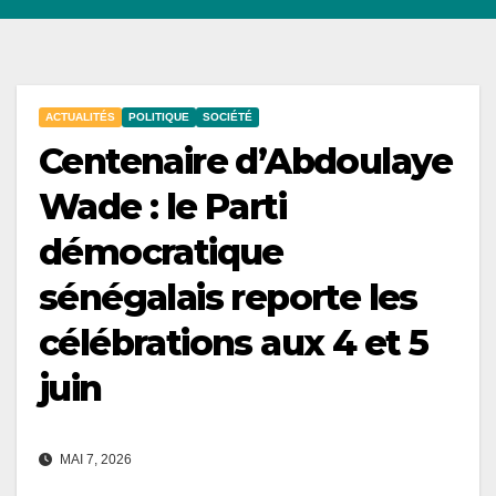
ACTUALITÉS
POLITIQUE
SOCIÉTÉ
Centenaire d’Abdoulaye
Wade : le Parti
démocratique
sénégalais reporte les
célébrations aux 4 et 5
juin
MAI 7, 2026