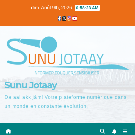
Skip
dim. Août 9th, 2026
6:58:24 AM
to
content
Sunu Jotaay
Dalaal akk jàm! Votre plateforme numérique dans
un monde en constante évolution.