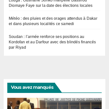
Louga : Ousmane Sonko interpelle Bassirou
Diomaye Faye sur la date des élections locales
Météo : des pluies et des orages attendus à Dakar
et dans plusieurs localités ce samedi
Soudan : l’armée renforce ses positions au
Kordofan et au Darfour avec des blindés financés
par Riyad
Vous avez manqués