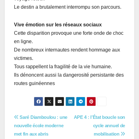
Le destin a brutalement interrompu son parcours.
Vive émotion sur les réseaux sociaux
Cette disparition provoque une forte onde de choc
en ligne.
De nombreux internautes rendent hommage aux
victimes.
Tous rappellent la fragilité de la vie humaine.
Ils dénoncent aussi la dangerosité persistante des
routes guinéennes
Navigation
Saré Diamboulou : une
APE 4 : l’État boucle son
nouvelle école moderne
cycle annuel de
de
met fin aux abris
mobilisation