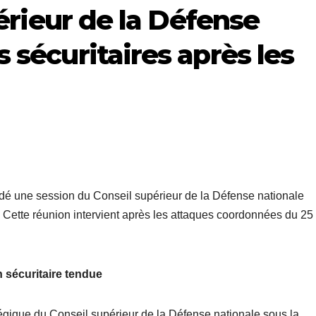
périeur de la Défense
 sécuritaires après les
sidé une session du Conseil supérieur de la Défense nationale
e. Cette réunion intervient après les attaques coordonnées du 25 
n sécuritaire tendue
atégique du Conseil supérieur de la Défense nationale sous la