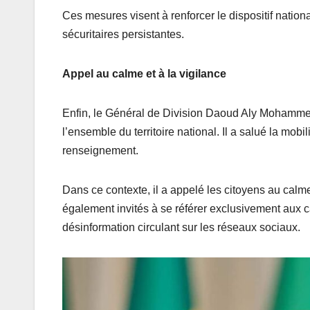
Ces mesures visent à renforcer le dispositif natio
sécuritaires persistantes.
Appel au calme et à la vigilance
Enfin, le Général de Division Daoud Aly Mohammedi
l’ensemble du territoire national. Il a salué la mob
renseignement.
Dans ce contexte, il a appelé les citoyens au calme,
également invités à se référer exclusivement aux c
désinformation circulant sur les réseaux sociaux.