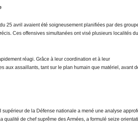
e
s du 25 avril avaient été soigneusement planifiées par des group
précis. Ces offensives simultanées ont visé plusieurs localités d
pidement réagi. Grâce à leur coordination et à leur
es aux assaillants, tant sur le plan humain que matériel, avant d
l supérieur de la Défense nationale a mené une analyse approf
 sa qualité de chef suprême des Armées, a formulé seize orientat