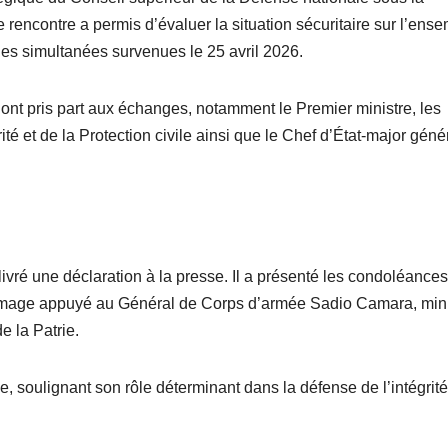
rencontre a permis d’évaluer la situation sécuritaire sur l’ens
aques simultanées survenues le 25 avril 2026.
s ont pris part aux échanges, notamment le Premier ministre, les
é et de la Protection civile ainsi que le Chef d’État-major géné
vré une déclaration à la presse. Il a présenté les condoléances
mmage appuyé au Général de Corps d’armée Sadio Camara, mini
e la Patrie.
, soulignant son rôle déterminant dans la défense de l’intégrité