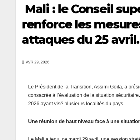
Mali : le Conseil su
renforce les mesures
attaques du 25 avril.
AVR 29, 2026
Le Président de la Transition, Assimi Goïta, a pré
consacrée à l’évaluation de la situation sécuritair
2026 ayant visé plusieurs localités du pays.
Une réunion de haut niveau face à une situatio
Le Mali a tenu, ce mardi 29 avril, une session str