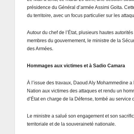
présidence du Général d’armée Assimi Goïta. Cette 
du territoire, avec un focus particulier sur les att
Autour du chef de l’État, plusieurs hautes autorité
membres du gouvernement, le ministre de la Sécurit
des Armées.
Hommages aux victimes et à Sadio Camara
À l’issue des travaux, Daoud Aly Mohammedine a li
Nation aux victimes des attaques et rendu un ho
d’État en charge de la Défense, tombé au service d
Le ministre a salué son engagement et son sacrifice
territoriale et de la souveraineté nationale.