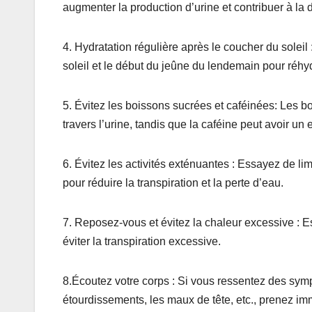
augmenter la production d’urine et contribuer à la 
4. Hydratation régulière après le coucher du solei
soleil et le début du jeûne du lendemain pour réhyd
5. Évitez les boissons sucrées et caféinées: Les 
travers l’urine, tandis que la caféine peut avoir un e
6. Évitez les activités exténuantes : Essayez de li
pour réduire la transpiration et la perte d’eau.
7. Reposez-vous et évitez la chaleur excessive : E
éviter la transpiration excessive.
8.Écoutez votre corps : Si vous ressentez des sympt
étourdissements, les maux de tête, etc., prenez i