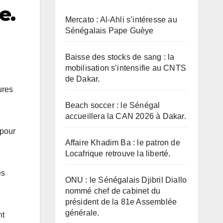
e.
Mercato : Al-Ahli s’intéresse au
Sénégalais Pape Guèye
Baisse des stocks de sang : la
mobilisation s’intensifie au CNTS
de Dakar.
ures
Beach soccer : le Sénégal
accueillera la CAN 2026 à Dakar.
 pour
Affaire Khadim Ba : le patron de
Locafrique retrouve la liberté.
es
ONU : le Sénégalais Djibril Diallo
nommé chef de cabinet du
président de la 81e Assemblée
générale.
nt