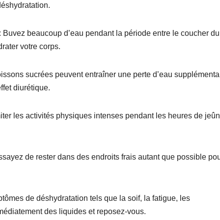
déshydratation.
l : Buvez beaucoup d’eau pendant la période entre le coucher du
rater votre corps.
boissons sucrées peuvent entraîner une perte d’eau supplémenta
ffet diurétique.
miter les activités physiques intenses pendant les heures de jeû
ssayez de rester dans des endroits frais autant que possible po
ômes de déshydratation tels que la soif, la fatigue, les
mmédiatement des liquides et reposez-vous.