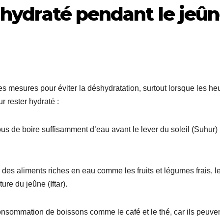
 hydraté pendant le jeûn
s mesures pour éviter la déshydratation, surtout lorsque les he
r rester hydraté :
ous de boire suffisamment d’eau avant le lever du soleil (Suhur)
 des aliments riches en eau comme les fruits et légumes frais, l
ure du jeûne (Iftar).
 consommation de boissons comme le café et le thé, car ils peuve