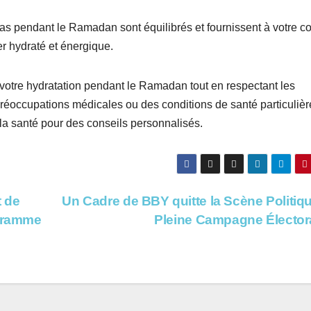
as pendant le Ramadan sont équilibrés et fournissent à votre c
er hydraté et énergique.
votre hydratation pendant le Ramadan tout en respectant les
éoccupations médicales ou des conditions de santé particulière
a santé pour des conseils personnalisés.
 de
Un Cadre de BBY quitte la Scène Politiq
ogramme
Pleine Campagne Élector