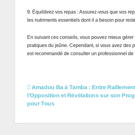
9. Équilibrez vos repas : Assurez-vous que vos rep
les nutriments essentiels dont il a besoin pour rest
En suivant ces conseils, vous pouvez mieux gérer 
pratiques du jeûne. Cependant, si vous avez des pr
est recommandé de consulter un professionnel de l
Navigation
Amadou Ba à Tamba : Entre Raillement
l’Opposition et Révélations sur son Pr
de
pour Tous
l’article