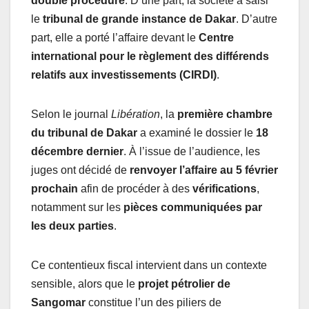
double procédure
. D’une part, la société a saisi
le
tribunal de grande instance de Dakar
. D’autre
part, elle a porté l’affaire devant le
Centre
international pour le règlement des différends
relatifs aux investissements (CIRDI)
.
Selon le journal
Libération
, la
première chambre
du tribunal de Dakar
a examiné le dossier le
18
décembre dernier
. À l’issue de l’audience, les
juges ont décidé de
renvoyer l’affaire au 5 février
prochain
afin de procéder à des
vérifications
,
notamment sur les
pièces communiquées par
les deux parties
.
Ce contentieux fiscal intervient dans un contexte
sensible, alors que le
projet pétrolier de
Sangomar
constitue l’un des piliers de