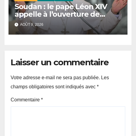
Soudan : le pape Léon XIV
appelle à l’ouverture de
couloirs humanitaires
AOÛT 9, 2026
Laisser un commentaire
Votre adresse e-mail ne sera pas publiée.
Les
champs obligatoires sont indiqués avec
*
Commentaire
*