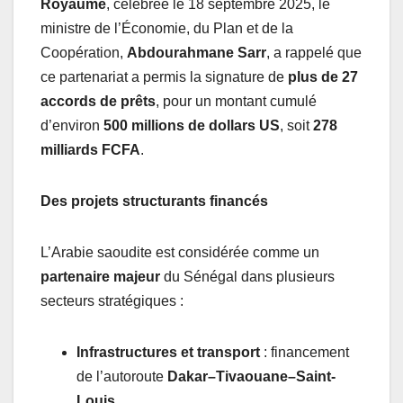
Royaume
, célébrée le 18 septembre 2025, le
ministre de l’Économie, du Plan et de la
Coopération,
Abdourahmane Sarr
, a rappelé que
ce partenariat a permis la signature de
plus de 27
accords de prêts
, pour un montant cumulé
d’environ
500 millions de dollars US
, soit
278
milliards FCFA
.
Des projets structurants financés
L’Arabie saoudite est considérée comme un
partenaire majeur
du Sénégal dans plusieurs
secteurs stratégiques :
Infrastructures et transport
: financement
de l’autoroute
Dakar–Tivaouane–Saint-
Louis
.