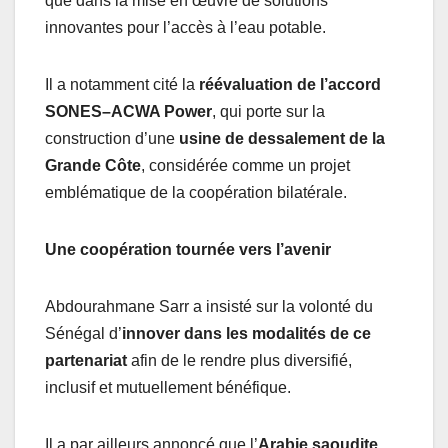
que dans la mise en œuvre de solutions
innovantes pour l’accès à l’eau potable.
Il a notamment cité la
réévaluation de l’accord
SONES–ACWA Power
, qui porte sur la
construction d’une
usine de dessalement de la
Grande Côte
, considérée comme un projet
emblématique de la coopération bilatérale.
Une coopération tournée vers l’avenir
Abdourahmane Sarr a insisté sur la volonté du
Sénégal d’
innover dans les modalités de ce
partenariat
afin de le rendre plus diversifié,
inclusif et mutuellement bénéfique.
Il a par ailleurs annoncé que l’
Arabie saoudite