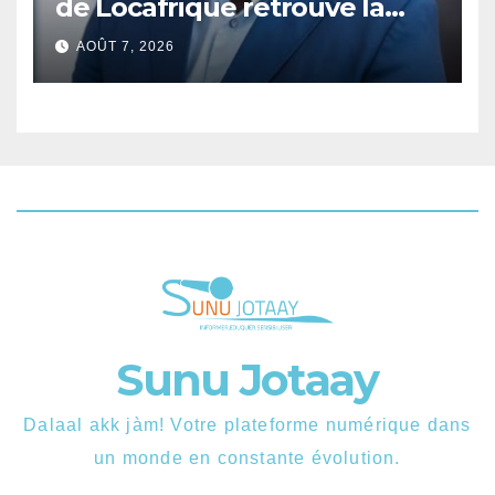
de Locafrique retrouve la
liberté.
AOÛT 7, 2026
Sunu Jotaay
Dalaal akk jàm! Votre plateforme numérique dans
un monde en constante évolution.