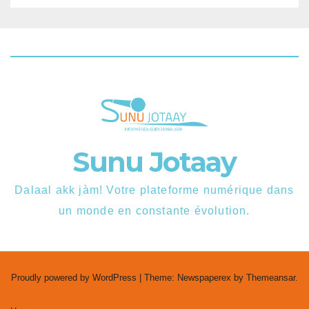
Sunu Jotaay
Dalaal akk jàm! Votre plateforme numérique dans
un monde en constante évolution.
Proudly powered by WordPress
|
Theme: Newspaperex by
Themeansar
.