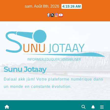
Skip
sam. Août 8th, 2026
4:15:26 AM
to
content
Sunu Jotaay
Dalaal akk jàm! Votre plateforme numérique dans
un monde en constante évolution.