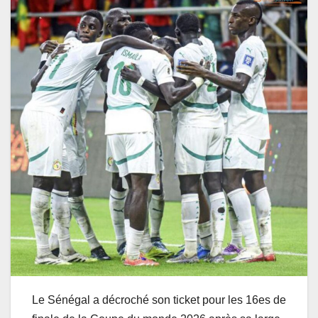
Le Sénégal a décroché son ticket pour les 16es de