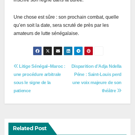
Une chose est sûre : son prochain combat, quelle
qu’en soit la date, sera scruté de près par les
amateurs de lutte sénégalaise.
Navigation
Litige Sénégal–Maroc :
Disparition d’Adja Ndella
une procédure arbitrale
Péne : Saint-Louis perd
de
sous le signe de la
une voix majeure de son
l’article
patience
théâtre
Related Post