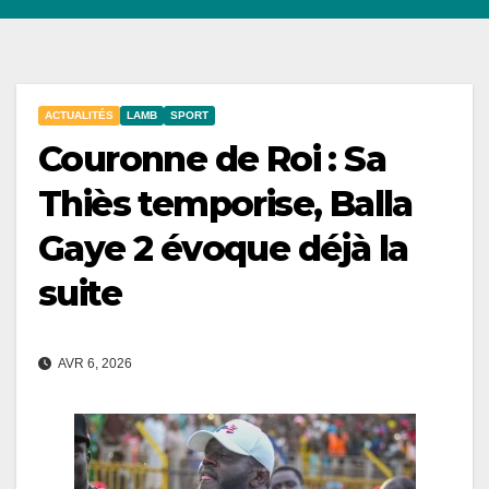
ACTUALITÉS
LAMB
SPORT
Couronne de Roi : Sa
Thiès temporise, Balla
Gaye 2 évoque déjà la
suite
AVR 6, 2026