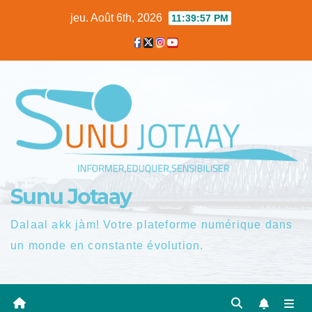
Skip
jeu. Août 6th, 2026
11:39:58 PM
to
content
Sunu Jotaay
Dalaal akk jàm! Votre plateforme numérique dans
un monde en constante évolution.