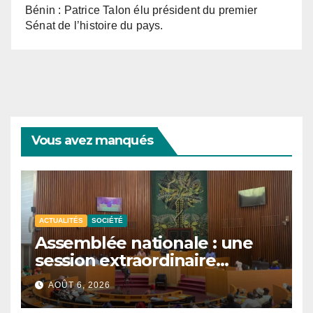
Bénin : Patrice Talon élu président du premier
Sénat de l’histoire du pays.
Vous avez manqués
ACTUALITÉS
SOCIÉTÉ
Assemblée nationale : une
session extraordinaire
convoquée le 10 août avec
AOÛT 6, 2026
plusieurs commissions
d’enquête à l’ordre du jour.