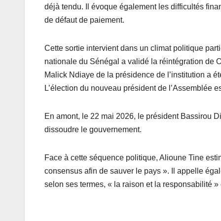
déjà tendu. Il évoque également les difficultés fina
de défaut de paiement.
Cette sortie intervient dans un climat politique pa
nationale du Sénégal a validé la réintégration d
Malick Ndiaye de la présidence de l’institution a é
L’élection du nouveau président de l’Assemblée e
En amont, le 22 mai 2026, le président Bassirou 
dissoudre le gouvernement.
Face à cette séquence politique, Alioune Tine esti
consensus afin de sauver le pays ». Il appelle éga
selon ses termes, « la raison et la responsabilité » 