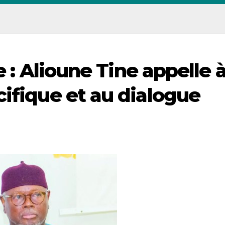
e : Alioune Tine appelle 
cifique et au dialogue