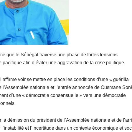
ime que le Sénégal traverse une phase de fortes tensions
 pacifique afin d’éviter une aggravation de la crise politique.
 affirme voir se mettre en place les conditions d’une « guérilla
de l’Assemblée nationale et l’entrée annoncée de Ousmane Son
ement d’une « démocratie consensuelle » vers une démocratie
ionnels.
 la démission du président de l’Assemblée nationale et de l’arr
l’instabilité et l’incertitude dans un contexte économique et soc