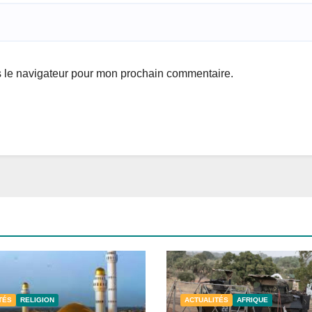
s le navigateur pour mon prochain commentaire.
TÉS
RELIGION
ACTUALITÉS
AFRIQUE