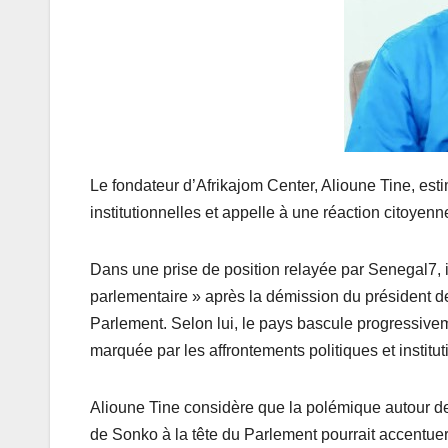
Le fondateur d’Afrikajom Center, Alioune Tine, est
institutionnelles et appelle à une réaction citoyenne
Dans une prise de position relayée par Senegal7, il
parlementaire » après la démission du président 
Parlement. Selon lui, le pays bascule progressiv
marquée par les affrontements politiques et institut
Alioune Tine considère que la polémique autour de
de Sonko à la tête du Parlement pourrait accentuer 