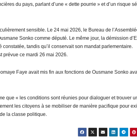
ncières du pays, parlant d’une « dette pourrie » et d’un risque s
rticulièrement sensible. Le 24 mai 2026, le Bureau de l’Assemblé
e Ousmane Sonko comme député. Le même jour, la démission d’E
té constatée, tandis qu’il conservait son mandat parlementaire.
st prévue ce mardi 26 mai 2026.
Diomaye Faye avait mis fin aux fonctions de Ousmane Sonko av
me que « les conditions sont réunies pour dialoguer et trouver u
lement les citoyens à se mobiliser de manière pacifique pour exi
de la classe politique.