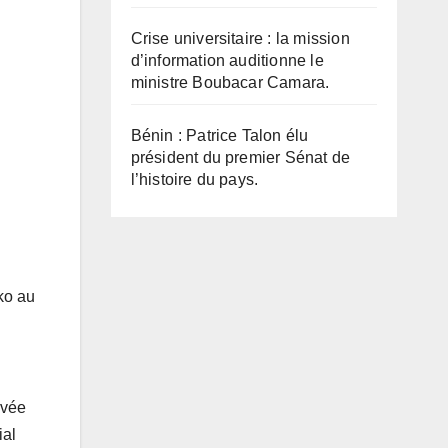
Crise universitaire : la mission
d’information auditionne le
ministre Boubacar Camara.
Bénin : Patrice Talon élu
président du premier Sénat de
l’histoire du pays.
ko au
ivée
ial