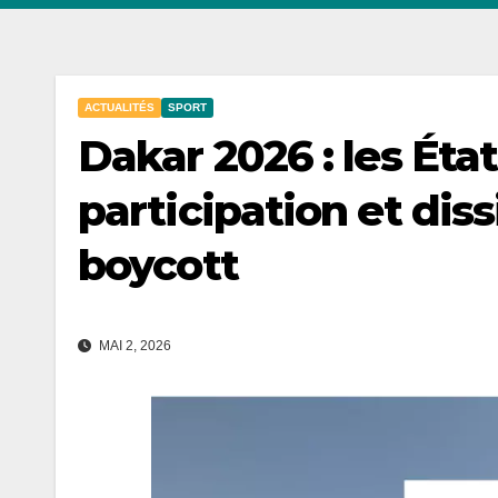
ACTUALITÉS
SPORT
Dakar 2026 : les Éta
participation et dis
boycott
MAI 2, 2026