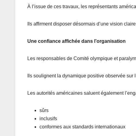
À l’issue de ces travaux, les représentants américai
Ils affirment disposer désormais d’une vision clai
Une confiance affichée dans l’organisation
Les responsables de Comité olympique et paralymp
Ils soulignent la dynamique positive observée sur le
Les autorités américaines saluent également l’en
sûrs
inclusifs
conformes aux standards internationaux