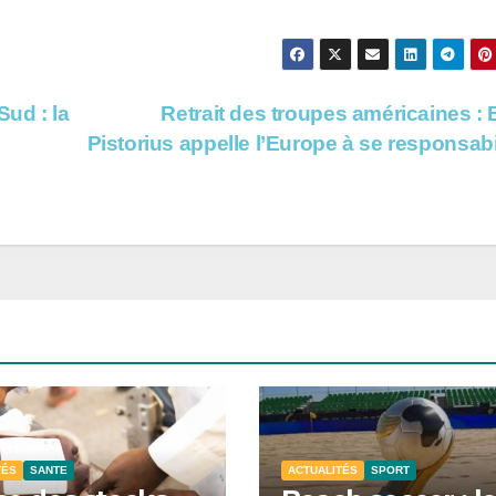
ud : la
Retrait des troupes américaines : 
Pistorius appelle l’Europe à se responsabi
TÉS
SANTE
ACTUALITÉS
SPORT