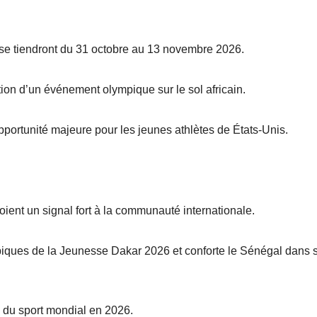
e tiendront du 31 octobre au 13 novembre 2026.
tion d’un événement olympique sur le sol africain.
pportunité majeure pour les jeunes athlètes de États-Unis.
voient un signal fort à la communauté internationale.
ympiques de la Jeunesse Dakar 2026 et conforte le Sénégal dans 
 du sport mondial en 2026.