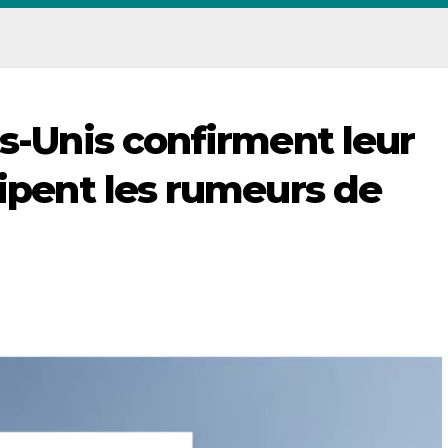
ts-Unis confirment leur
sipent les rumeurs de