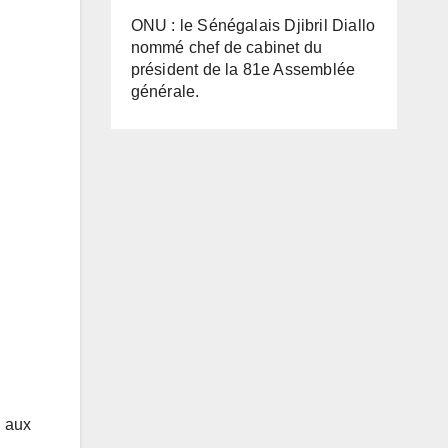
ONU : le Sénégalais Djibril Diallo
nommé chef de cabinet du
président de la 81e Assemblée
générale.
n aux